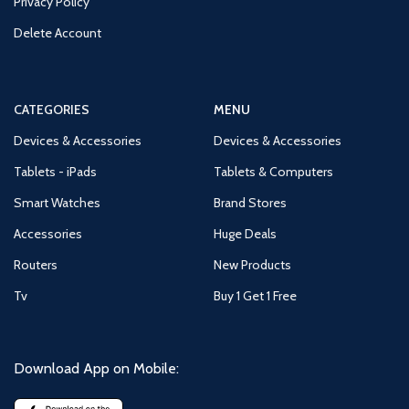
Privacy Policy
Delete Account
CATEGORIES
MENU
Devices & Accessories
Devices & Accessories
Tablets - iPads
Tablets & Computers
Smart Watches
Brand Stores
Accessories
Huge Deals
Routers
New Products
Tv
Buy 1 Get 1 Free
Download App on Mobile: