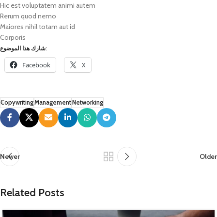
Hic est voluptatem animi autem
Rerum quod nemo
Maiores nihil totam aut id
Corporis
شارك هذا الموضوع:
Facebook
X
Copywriting
Management
Networking
Newer
Older
Related Posts