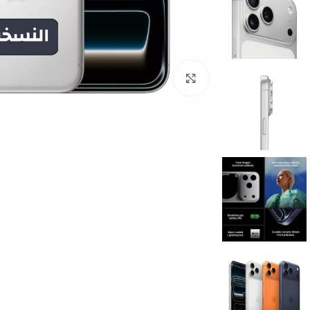
Click to enlarge