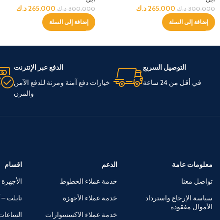
265.000
د.ك
265.000
د.ك
300.000
د.ك
300.000
د.ك
إضافة إلى السلة
إضافة إلى السلة
التوصيل السريع
الدفع عبر الإنترنت
في أقل من 24 ساعة
خيارات دفع آمنة ومرنة للدفع الآمن
والمرن
معلومات عامة
الدعم
اقسام
تواصل معنا
خدمة عملاء الخطوط
الأجهزة 
سياسة الإرجاع واسترداد
خدمة عملاء الأجهزة
تابلت – آ
الأموال مفقودة
خدمة عملاء الاكسسوارات
الساعات 