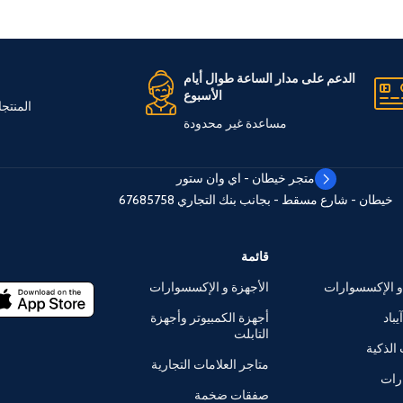
الدعم على مدار الساعة طوال أيام
الأسبوع
المنتج
مساعدة غير محدودة
متجر خيطان - اي وان ستور
خيطان - شارع مسقط - بجانب بنك التجاري
67685758
قائمة
و الإكسسوارات
الأجهزة و الإكسسوارات
يباد
أجهزة الكمبيوتر وأجهزة
التابلت
الذكية
متاجر العلامات التجارية
رات
صفقات ضخمة