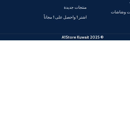
منتجات جديدة
ات وشاشات
اشتر 1 واحصل على 1 مجاناً
© 2025 A1Store Kuwait