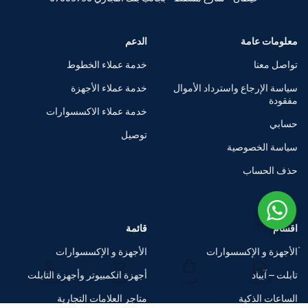
معلومات عامة
الدعم
تواصل معنا
خدمة عملاء الخطوط
سياسة الإرجاع واسترداد الأموال
خدمة عملاء الأجهزة
مفقودة
خدمة عملاء الاكسسوارات
حسابي
توصيل
سياسة الخصوصية
حذف الحساب
اقسام
قائمة
الأجهزة و الإكسسوارات
الأجهزة و الإكسسوارات
تابلت – آيباد
أجهزة الكمبيوتر وأجهزة التابلت
الرئيسية
المتجر
السلة
حسابي
الساعات الذكية
متاجر العلامات التجارية