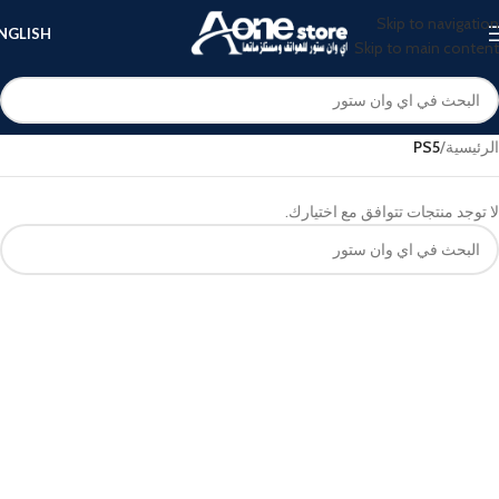
Skip to navigation
NGLISH
Skip to main content
الرئيسية
/
PS5
لا توجد منتجات تتوافق مع اختيارك.