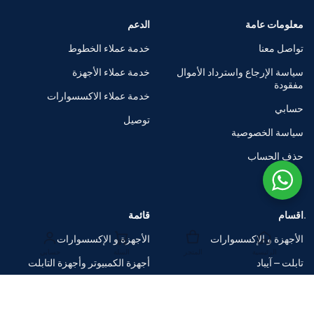
معلومات عامة
الدعم
تواصل معنا
خدمة عملاء الخطوط
سياسة الإرجاع واسترداد الأموال
خدمة عملاء الأجهزة
مفقودة
خدمة عملاء الاكسسوارات
حسابي
توصيل
سياسة الخصوصية
حذف الحساب
اقسام
قائمة
الأجهزة و الإكسسوارات
الأجهزة و الإكسسوارات
الرئيسية
المتجر
السلة
حسابي
تابلت – آيباد
أجهزة الكمبيوتر وأجهزة التابلت
الساعات الذكية
متاجر العلامات التجارية
اكسسوارات
صفقات ضخمة