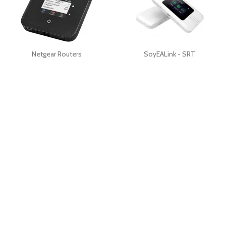
Netgear Routers
SoyEALink - SRT