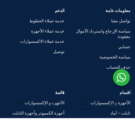
معلومات عامة
الدعم
تواصل معنا
خدمة عملاء الخطوط
سياسة الإرجاع واسترداد الأموال
خدمة عملاء الأجهزة
مفقودة
خدمة عملاء الاكسسوارات
حسابي
توصيل
سياسة الخصوصية
حذف الحساب
اقسام
قائمة
الأجهزة و الإكسسوارات
الأجهزة و الإكسسوارات
الرئيسية
المتجر
السلة
حسابي
تابلت – آيباد
أجهزة الكمبيوتر وأجهزة التابلت
الساعات الذكية
متاجر العلامات التجارية
اكسسوارات
صفقات ضخمة