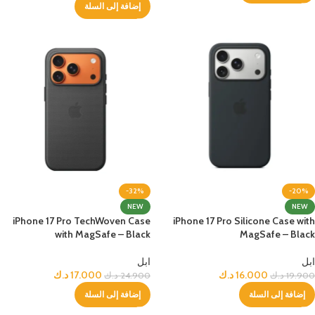
إضافة إلى السلة
-32%
-20%
NEW
NEW
iPhone 17 Pro TechWoven Case
iPhone 17 Pro Silicone Case with
with MagSafe – Black
MagSafe – Black
ابل
ابل
16.000
د.ك
17.000
د.ك
19.900
د.ك
24.900
د.ك
إضافة إلى السلة
إضافة إلى السلة