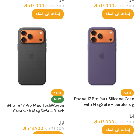
ابل
ابل
15.000
د.ك
15.000
د.ك
19.500
د.ك
19.500
د.ك
إضافة إلى السلة
إضافة إلى السلة
-21%
-23%
iPhone 17 Pro Max Silicone Case
NEW
with MagSafe – purple fog
iPhone 17 Pro Max TechWoven
Case with MagSafe – Black
ابل
15.000
د.ك
19.500
د.ك
ابل
18.900
د.ك
23.900
د.ك
إضافة إلى السلة