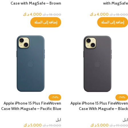
Case with MagSafe – Brown
with MagSafe
4.000
د.ك
4.000
د.ك
18.000
د.ك
18.000
د.ك
إضافة إلى السلة
إضافة إلى السلة
-74%
-74%
Apple iPhone 15 Plus FineWoven
Apple iPhone 15 Plus FineWoven
Case With Magsafe – Pacific Blue
Case With Magsafe – Black
ابل
ابل
5.000
د.ك
5.000
د.ك
19.000
د.ك
19.000
د.ك