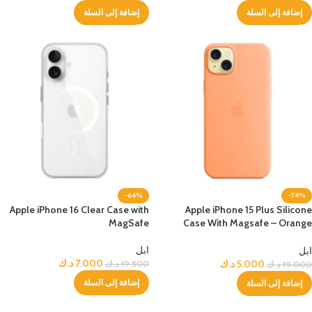
إضافة إلى السلة
إضافة إلى السلة
-64%
-74%
Apple iPhone 16 Clear Case with
Apple iPhone 15 Plus Silicone
MagSafe
Case With Magsafe – Orange
Sorbet
ابل
ابل
7.000
د.ك
5.000
د.ك
19.500
د.ك
19.000
د.ك
إضافة إلى السلة
إضافة إلى السلة