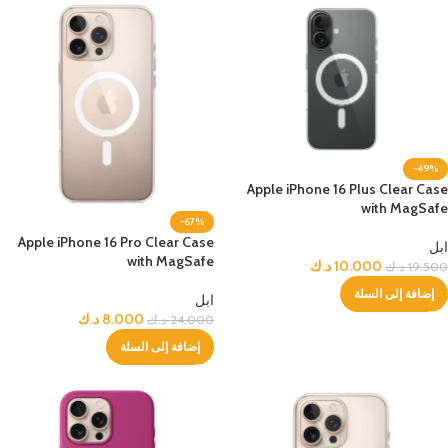
-49%
Apple iPhone 16 Plus Clear Case
with MagSafe
-67%
Apple iPhone 16 Pro Clear Case
ابل
with MagSafe
10.000
د.ك
19.500
د.ك
إضافة إلى السلة
ابل
8.000
د.ك
24.000
د.ك
إضافة إلى السلة