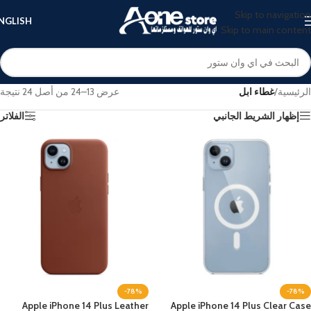
Skip to navigation
NGLISH
Skip to main content
الرئيسية
/
غطاء ابل
عرض 13–24 من أصل 24 نتيجة
إظهار الشريط الجانبي
الفلاتر
-78%
-78%
Apple iPhone 14 Plus Leather
Apple iPhone 14 Plus Clear Case