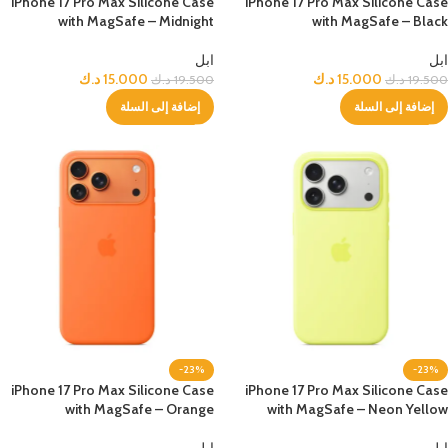
iPhone 17 Pro Max Silicone Case
iPhone 17 Pro Max Silicone Case
with MagSafe – Midnight
with MagSafe – Black
ابل
ابل
15.000
د.ك
15.000
د.ك
19.500
د.ك
19.500
د.ك
إضافة إلى السلة
إضافة إلى السلة
-23%
-23%
iPhone 17 Pro Max Silicone Case
iPhone 17 Pro Max Silicone Case
with MagSafe – Orange
with MagSafe – Neon Yellow