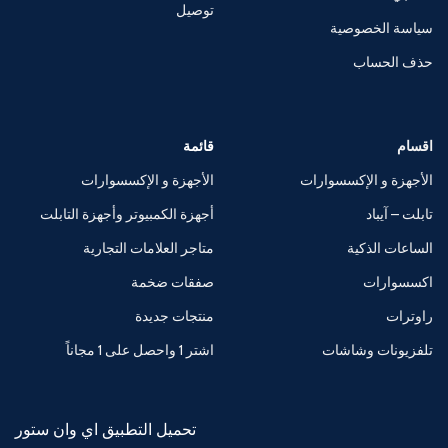
توصيل
سياسة الخصوصية
حذف الحساب
اقسام
قائمة
الأجهزة و الإكسسوارات
الأجهزة و الإكسسوارات
تابلت – آيباد
أجهزة الكمبيوتر وأجهزة التابلت
الساعات الذكية
متاجر العلامات التجارية
اكسسوارات
صفقات ضخمة
راوترات
منتجات جديدة
تلفزيونات وشاشات
اشتر 1 واحصل على 1 مجاناً
تحميل التطبيق اي وان ستور