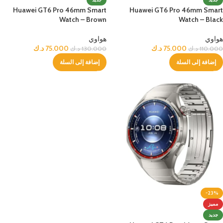
Huawei GT6 Pro 46mm Smart
Huawei GT6 Pro 46mm Smart
Watch – Brown
Watch – Black
هواوي
هواوي
75.000
د.ك
75.000
د.ك
110.000
د.ك
130.000
د.ك
إضافة إلى السلة
إضافة إلى السلة
-23%
مميز
جديد