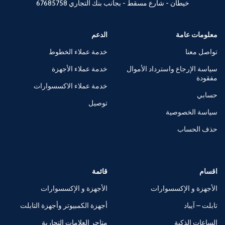
خيطان - شارع مسقط - بجانب بنك التجاري
67685758
معلومات عامة
الدعم
تواصل معنا
خدمة عملاء الخطوط
سياسة الإرجاع واسترداد الأموال
خدمة عملاء الأجهزة
مفقودة
خدمة عملاء الاكسسوارات
حسابي
توصيل
سياسة الخصوصية
حذف الحساب
اقسام
قائمة
الأجهزة و الإكسسوارات
الأجهزة و الإكسسوارات
تابلت – آيباد
أجهزة الكمبيوتر وأجهزة التابلت
الساعات الذكية
متاجر العلامات التجارية