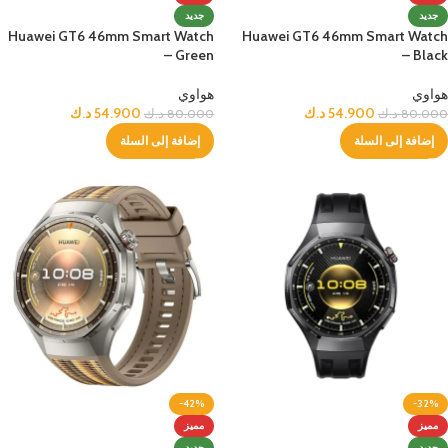
جديد
جديد
Huawei GT6 46mm Smart Watch
Huawei GT6 46mm Smart Watch
– Green
– Black
هواوي
هواوي
54.900
د.ك
54.900
د.ك
80.000
د.ك
80.000
د.ك
إضافة إلى السلة
إضافة إلى السلة
-42%
-32%
مميز
مميز
جديد
جديد