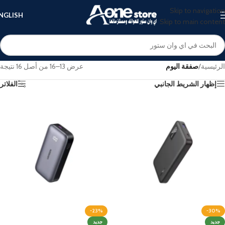
Skip to navigation
NGLISH
Skip to main content
الرئيسية
/
صفقة اليوم
عرض 13–16 من أصل 16 نتيجة
إظهار الشريط الجانبي
الفلاتر
-23%
-30%
جديد
جديد