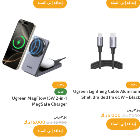
إضافة إلى السلة
إضافة إلى السلة
-30%
-29%
Ugreen Lightning Cable Aluminum
جديد
Shell Braided 1m 60W – Black
Ugreen MagFlow 15W 2-in-1
MagSafe Charger
يوجرين
5.000
د.ك
7.000
د.ك
يوجرين
16.000
د.ك
22.900
د.ك
إضافة إلى السلة
إضافة إلى السلة