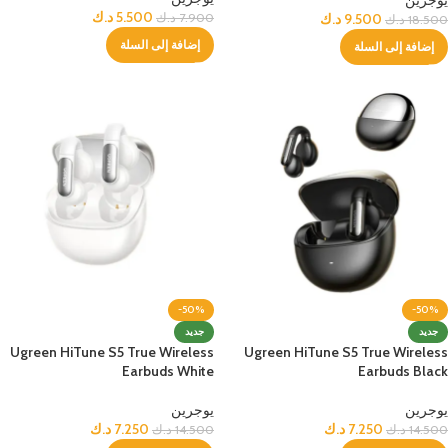
5.500
د.ك
9.500
د.ك
7.900
د.ك
18.500
د.ك
إضافة إلى السلة
إضافة إلى السلة
-50%
-50%
جديد
جديد
Ugreen HiTune S5 True Wireless
Ugreen HiTune S5 True Wireless
Earbuds White
Earbuds Black
يوجرين
يوجرين
7.250
د.ك
7.250
د.ك
14.500
د.ك
14.500
د.ك