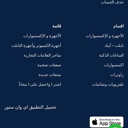
حذف الحساب
اقسام
قائمة
الأجهزة و الإكسسوارات
الأجهزة و الإكسسوارات
تابلت – آيباد
أجهزة الكمبيوتر وأجهزة التابلت
الساعات الذكية
متاجر العلامات التجارية
اكسسوارات
صفقات ضخمة
راوترات
منتجات جديدة
تلفزيونات وشاشات
اشتر 1 واحصل على 1 مجاناً
تحميل التطبيق اي وان ستور