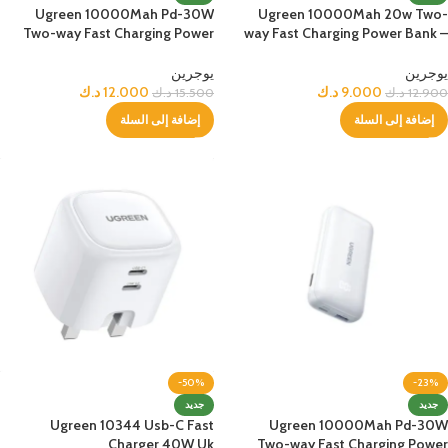
Ugreen 10000Mah Pd-30W
Ugreen 10000Mah 20w Two-
Two-way Fast Charging Power
way Fast Charging Power Bank –
Bank – Black
Black
يوجرين
يوجرين
9.000
د.ك
12.000
د.ك
12.900
د.ك
15.500
د.ك
إضافة إلى السلة
إضافة إلى السلة
-50%
-23%
جديد
جديد
Ugreen 10344 Usb-C Fast
Ugreen 10000Mah Pd-30W
Charger 40W Uk
Two-way Fast Charging Power