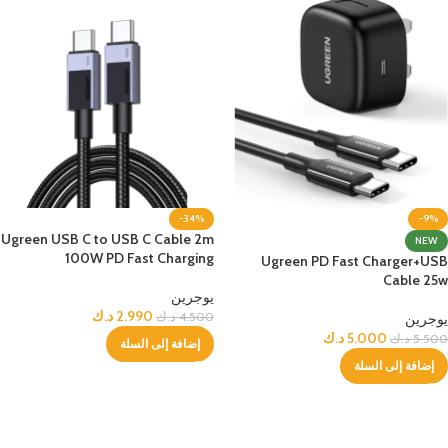
-34%
-9%
Ugreen USB C to USB C Cable 2m
NEW
100W PD Fast Charging
Ugreen PD Fast Charger+USB
Cable 25w
يوجرين
2.990
د.ك
4.500
د.ك
يوجرين
5.000
د.ك
5.500
د.ك
إضافة إلى السلة
إضافة إلى السلة