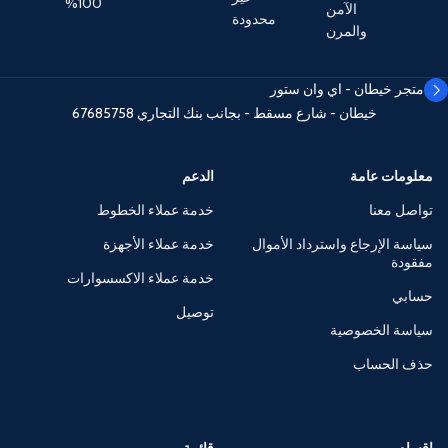
100%
الآمن
محدودة
والمرن
متجر خيطان - اي وان ستور
خيطان - شارع مسقط - بجانب بنك التجاري
67685758
معلومات عامة
الدعم
تواصل معنا
خدمة عملاء الخطوط
سياسة الإرجاع واسترداد الأموال
خدمة عملاء الأجهزة
مفقودة
خدمة عملاء الاكسسوارات
حسابي
توصيل
سياسة الخصوصية
حذف الحساب