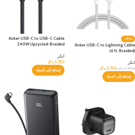
Anker USB-C to USB-C Cable
-50%
240W Upcycled-Braided
Anker USB-C to Lightning Cable
0.9m/3ft -Black
(6 ft, Braided)
انكر
5.750
د.ك
انكر
3.750
د.ك
7.500
د.ك
إضافة إلى السلة
إضافة إلى السلة