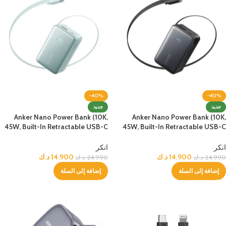
-40%
-40%
جديد
جديد
Anker Nano Power Bank (10K,
Anker Nano Power Bank (10K,
45W, Built-In Retractable USB-C
45W, Built-In Retractable USB-C
Cable) – Green
Cable) – Black
انكر
انكر
14.900
د.ك
14.900
د.ك
24.990
د.ك
24.990
د.ك
إضافة إلى السلة
إضافة إلى السلة