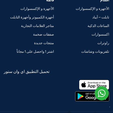
اقسام
قائمة
الأجهزة و الإكسسوارات
الأجهزة و الإكسسوارات
تابلت – آيباد
أجهزة الكمبيوتر وأجهزة التابلت
الساعات الذكية
متاجر العلامات التجارية
اكسسوارات
صفقات ضخمة
راوترات
منتجات جديدة
تلفزيونات وشاشات
اشتر 1 واحصل على 1 مجاناً
تحميل التطبيق اي وان ستور