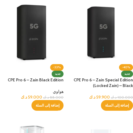
-33%
-40%
جديد
جديد
CPE Pro 6 – Zain Black Edition
CPE Pro 6 – Zain Special Edition
(Locked Zain) – Black
هواوي
59.900
د.ك
59.000
د.ك
100.000
د.ك
88.000
د.ك
إضافة إلى السلة
إضافة إلى السلة