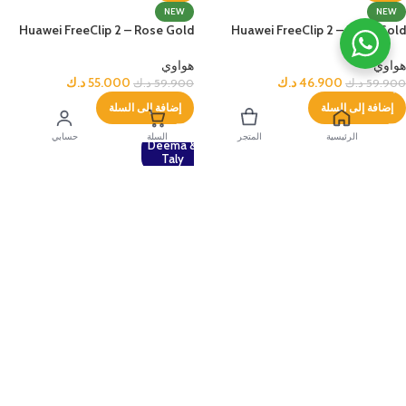
NEW
NEW
Huawei FreeClip 2 – Rose Gold
Huawei FreeClip 2 – Rose Gold
هواوي
هواوي
46.900
د.ك
55.000
د.ك
59.900
د.ك
59.900
د.ك
إضافة إلى السلة
إضافة إلى السلة
الرئيسية
المتجر
السلة
حسابي
Deema &
Taly
-13%
-22%
NEW
NEW
Huawei FreeClip 2 – White
Huawei FreeClip 2 – White