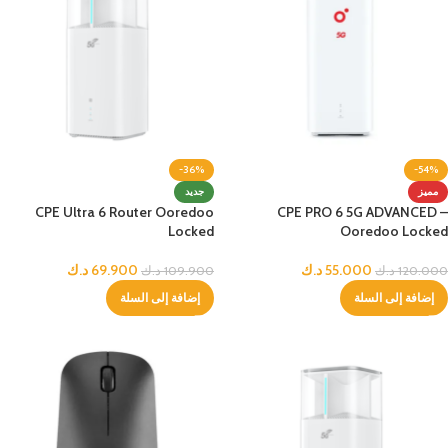
-36%
-54%
مميز
جديد
CPE Ultra 6 Router Ooredoo
CPE PRO 6 5G ADVANCED –
Locked
Ooredoo Locked
55.000
د.ك
69.900
د.ك
120.000
د.ك
109.900
د.ك
إضافة إلى السلة
إضافة إلى السلة