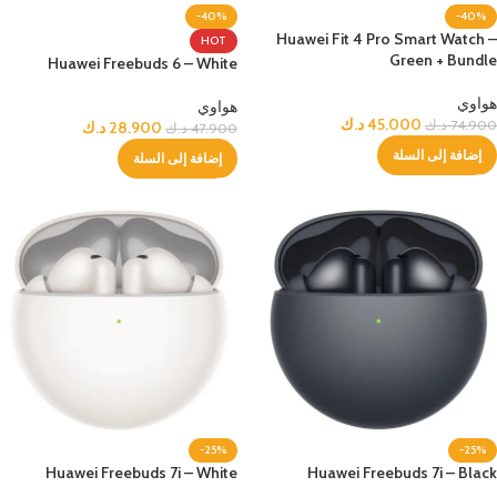
-40%
-40%
Huawei Fit 4 Pro Smart Watch –
HOT
Green + Bundle
Huawei Freebuds 6 – White
هواوي
هواوي
45.000
د.ك
74.900
د.ك
28.900
د.ك
47.900
د.ك
إضافة إلى السلة
إضافة إلى السلة
-25%
-25%
Huawei Freebuds 7i – White
Huawei Freebuds 7i – Black