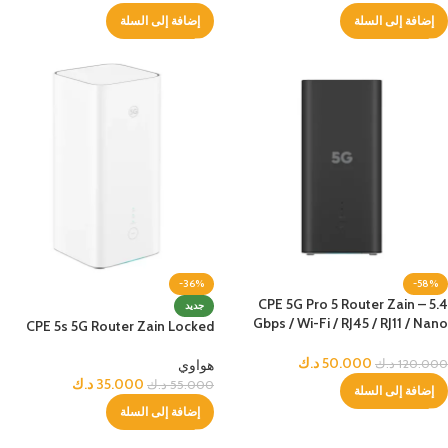
إضافة إلى السلة
إضافة إلى السلة
-36%
-58%
CPE 5G Pro 5 Router Zain – 5.4
جديد
Gbps / Wi-Fi / RJ45 / RJ11 / Nano
CPE 5s 5G Router Zain Locked
Sim – Black Edition – Zain Locked
50.000
د.ك
هواوي
120.000
د.ك
35.000
د.ك
55.000
د.ك
إضافة إلى السلة
إضافة إلى السلة