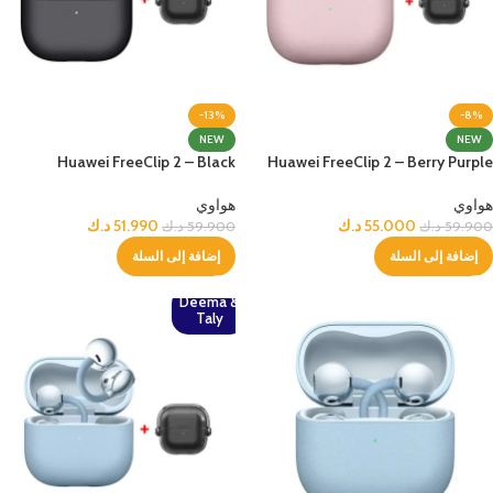
-13%
-8%
NEW
NEW
Huawei FreeClip 2 – Black
Huawei FreeClip 2 – Berry Purple
هواوي
هواوي
55.000
د.ك
51.990
د.ك
59.900
د.ك
59.900
د.ك
إضافة إلى السلة
إضافة إلى السلة
Deema &
Taly