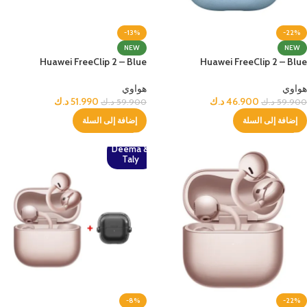
-13%
-22%
NEW
NEW
Huawei FreeClip 2 – Blue
Huawei FreeClip 2 – Blue
هواوي
هواوي
46.900
د.ك
51.990
د.ك
59.900
د.ك
59.900
د.ك
إضافة إلى السلة
إضافة إلى السلة
Deema &
Taly
-8%
-22%