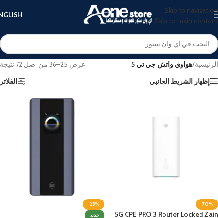
Skip to navigation
NGLISH
Skip to main content
الرئيسية
/
هواوي واتش جي تي 5
عرض 25–36 من أصل 72 نتيجة
إظهار الشريط الجانبي
الفلاتر
-25%
-70%
5G CPE PRO 3 Router Locked Zain
جديد