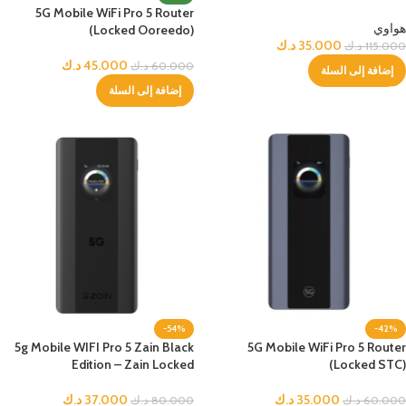
5G Mobile WiFi Pro 5 Router
هواوي
(Locked Ooreedo)
35.000
د.ك
115.000
د.ك
45.000
د.ك
60.000
د.ك
إضافة إلى السلة
إضافة إلى السلة
-54%
-42%
5g Mobile WIFI Pro 5 Zain Black
5G Mobile WiFi Pro 5 Router
Edition – Zain Locked
(Locked STC)
35.000
د.ك
37.000
د.ك
60.000
د.ك
80.000
د.ك