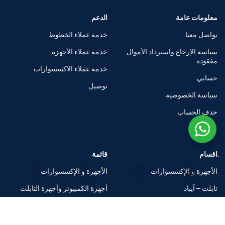
معلومات عامة
الدعم
تواصل معنا
خدمة عملاء الخطوط
سياسة الإرجاع واسترداد الأموال
خدمة عملاء الأجهزة
مفقودة
خدمة عملاء الاكسسوارات
حسابي
توصيل
سياسة الخصوصية
حذف الحساب
اقسام
قائمة
الأجهزة و الإكسسوارات
الأجهزة و الإكسسوارات
الرئيسية
المتجر
السلة
حسابي
تابلت – آيباد
أجهزة الكمبيوتر وأجهزة التابلت
الساعات الذكية
متاجر العلامات التجارية
اكسسوارات
صفقات ضخمة