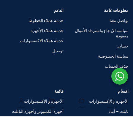
معلومات عامة
الدعم
تواصل معنا
خدمة عملاء الخطوط
سياسة الإرجاع واسترداد الأموال
خدمة عملاء الأجهزة
مفقودة
خدمة عملاء الاكسسوارات
حسابي
توصيل
سياسة الخصوصية
حذف الحساب
اقسام
قائمة
الأجهزة و الإكسسوارات
الأجهزة و الإكسسوارات
الرئيسية
المتجر
السلة
حسابي
تابلت – آيباد
أجهزة الكمبيوتر وأجهزة التابلت
الساعات الذكية
متاجر العلامات التجارية
اكسسوارات
صفقات ضخمة