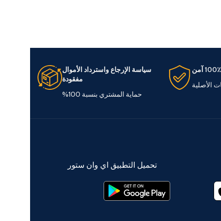
100٪ آمن
سياسة الإرجاع واسترداد الأموال
مفقودة
ات الأصلية
حماية المشتري بنسبة 100%
تحميل التطبيق اي وان ستور