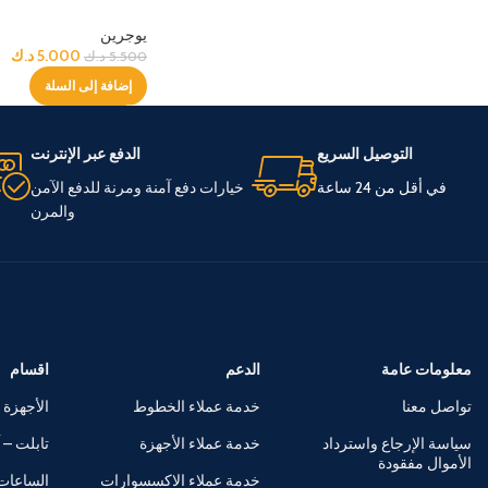
يوجرين
5.000
د.ك
5.500
د.ك
إضافة إلى السلة
التوصيل السريع
الدفع عبر الإنترنت
في أقل من 24 ساعة
خيارات دفع آمنة ومرنة للدفع الآمن
والمرن
معلومات عامة
الدعم
اقسام
تواصل معنا
خدمة عملاء الخطوط
الأجهزة 
سياسة الإرجاع واسترداد
خدمة عملاء الأجهزة
تابلت – آ
الأموال مفقودة
خدمة عملاء الاكسسوارات
الساعات 