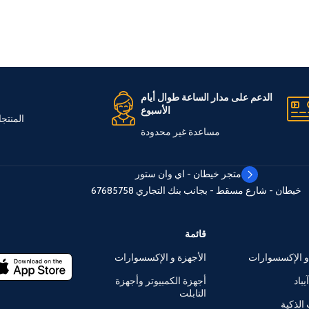
الدعم على مدار الساعة طوال أيام
الأسبوع
المنتج
مساعدة غير محدودة
متجر خيطان - اي وان ستور
خيطان - شارع مسقط - بجانب بنك التجاري
67685758
قائمة
و الإكسسوارات
الأجهزة و الإكسسوارات
يباد
أجهزة الكمبيوتر وأجهزة
التابلت
الذكية