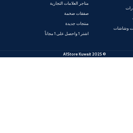
متاجر العلامات التجارية
رات
صفقات ضخمة
منتجات جديدة
ات وشاشات
اشتر 1 واحصل على 1 مجاناً
© 2025 A1Store Kuwait