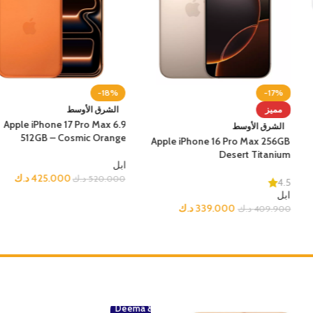
-18%
-17%
الشرق الأوسط
مميز
Apple iPhone 17 Pro Max 6.9
الشرق الأوسط
512GB – Cosmic Orange
Apple iPhone 16 Pro Max 256G
Desert Titaniu
ابل
د.ك
425.000
د.ك
520.000
4.
اب
د.ك
339.000
د.ك
409.90