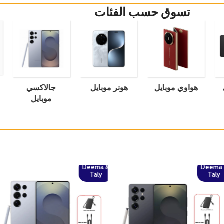
تسوق حسب الفئات
جالاكسي
هونر موبايل
هواوي موبايل
موبايل
Deema 
Taly