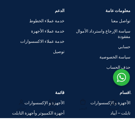
معلومات عامة
الدعم
تواصل معنا
خدمة عملاء الخطوط
سياسة الإرجاع واسترداد الأموال
خدمة عملاء الأجهزة
مفقودة
خدمة عملاء الاكسسوارات
حسابي
توصيل
سياسة الخصوصية
حذف الحساب
اقسام
قائمة
الأجهزة و الإكسسوارات
الأجهزة و الإكسسوارات
الرئيسية
المتجر
السلة
حسابي
تابلت – آيباد
أجهزة الكمبيوتر وأجهزة التابلت
الساعات الذكية
متاجر العلامات التجارية
اكسسوارات
صفقات ضخمة