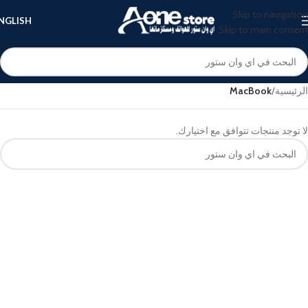
Skip to navigation
NGLISH
Skip to main content
الرئيسية
/
MacBook
لا توجد منتجات تتوافق مع اختيارك.