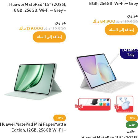
8GB, 256GB, Wi-Fi – Grey
Huawei MatePad 11.5” (2025),
8GB, 256GB, Wi-Fi – Grey +
هواوي
Bundle
84.900
د.ك
139.900
د.ك
هواوي
129.000
د.ك
139.900
د.ك
إضافة إلى السلة
إضافة إلى السلة
Deema 
Taly
-11%
-8%
Huawei MatePad Mini PaperMatte
جديد
Edition, 12GB, 256GB Wi-Fi –
عالمي
Green
Huawei MatePad 11.5” (2025),