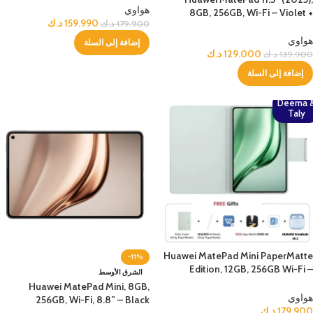
هواوي
8GB, 256GB, Wi-Fi – Violet +
159.990
د.ك
179.900
د.ك
Bundle
هواوي
إضافة إلى السلة
129.000
د.ك
139.900
د.ك
إضافة إلى السلة
Deema 
Taly
Huawei MatePad Mini PaperMatte
-11%
Edition, 12GB, 256GB Wi-Fi –
الشرق الأوسط
Green + Bundle
Huawei MatePad Mini, 8GB,
هواوي
256GB, Wi-Fi, 8.8” – Black
179.900
د.ك