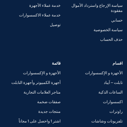
سياسة الإرجاع واسترداد الأموال
خدمة عملاء الأجهزة
مفقودة
خدمة عملاء الاكسسوارات
حسابي
توصيل
سياسة الخصوصية
حذف الحساب
اقسام
قائمة
الأجهزة و الإكسسوارات
الأجهزة و الإكسسوارات
تابلت – آيباد
أجهزة الكمبيوتر وأجهزة التابلت
الساعات الذكية
متاجر العلامات التجارية
اكسسوارات
صفقات ضخمة
راوترات
منتجات جديدة
تلفزيونات وشاشات
اشتر 1 واحصل على 1 مجاناً