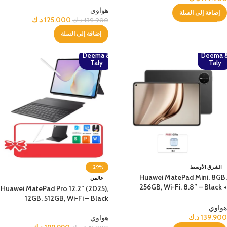
هواوي
إضافة إلى السلة
125.000
د.ك
139.900
د.ك
إضافة إلى السلة
Deema &
Deema 
Taly
Taly
الشرق الأوسط
-29%
Huawei MatePad Mini, 8GB,
عالمي
256GB, Wi-Fi, 8.8” – Black +
Huawei MatePad Pro 12.2” (2025),
Bundle
12GB, 512GB, Wi-Fi – Black
هواوي
139.900
د.ك
هواوي