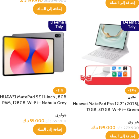
199.990
د.ك
279.900
د.ك
إضافة إلى السلة
إضافة إلى السلة
Deema &
Deema 
Taly
Taly
-21%
-29%
HUAWEI MatePad SE 11-inch , 8GB
عالمي
RAM, 128GB, Wi-Fi – Nebula Grey
Huawei MatePad Pro 12.2” (2025),
12GB, 512GB, Wi-Fi – Green
هواوي
55.000
د.ك
69.900
د.ك
هواوي
199.000
د.ك
279.900
د.ك
إضافة إلى السلة
إضافة إلى السلة