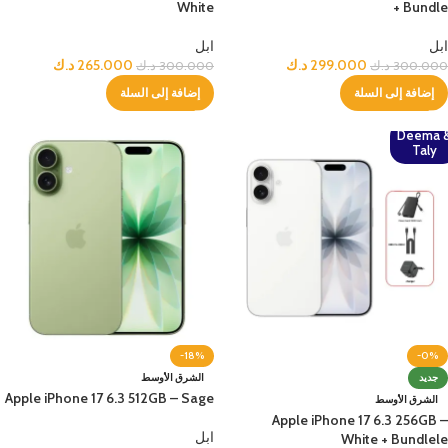
White
+ Bundle
ابل
ابل
299.000
د.ك
265.000
د.ك
300.000
د.ك
300.000
د.ك
إضافة إلى السلة
إضافة إلى السلة
Deema 
Taly
-18%
-0%
جديد
الشرق الأوسط
Apple iPhone 17 6.3 512GB – Sage
الشرق الأوسط
Apple iPhone 17 6.3 256GB –
ابل
White + Bundlele