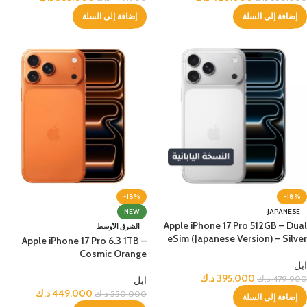
إضافة إلى السلة
إضافة إلى السلة
-18%
-18%
NEW
JAPANESE
Apple iPhone 17 Pro 512GB – Dual
الشرق الأوسط
eSim (Japanese Version) – Silver
Apple iPhone 17 Pro 6.3 1TB –
Cosmic Orange
ابل
395.000
د.ك
479.900
د.ك
ابل
449.000
د.ك
550.000
د.ك
إضافة إلى السلة