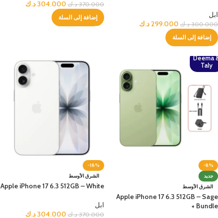
304.000
د.ك
370.000
د.ك
ابل
إضافة إلى السلة
299.000
د.ك
300.000
د.ك
إضافة إلى السلة
Deema 
Taly
-18%
-8%
جديد
الشرق الأوسط
Apple iPhone 17 6.3 512GB – White
الشرق الأوسط
Apple iPhone 17 6.3 512GB – Sage
ابل
+ Bundle
304.000
د.ك
370.000
د.ك