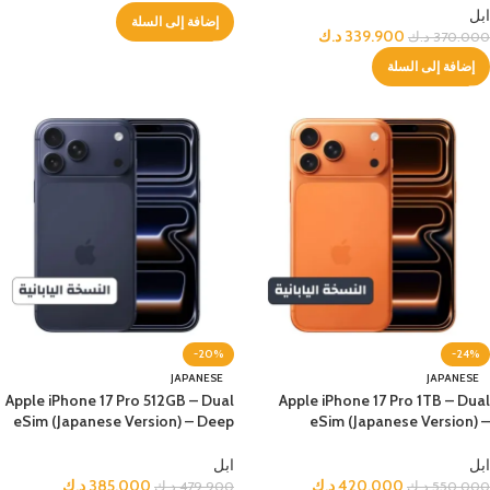
ابل
إضافة إلى السلة
339.900
د.ك
370.000
د.ك
إضافة إلى السلة
-20%
-24%
JAPANESE
JAPANESE
Apple iPhone 17 Pro 512GB – Dual
Apple iPhone 17 Pro 1TB – Dual
eSim (Japanese Version) – Deep
eSim (Japanese Version) –
Blue
Orange
ابل
ابل
420.000
د.ك
385.000
د.ك
550.000
د.ك
479.900
د.ك