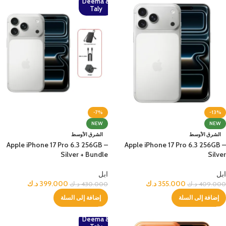
Deema &
Taly
-7%
-13%
NEW
NEW
الشرق الأوسط
الشرق الأوسط
Apple iPhone 17 Pro 6.3 256GB –
Apple iPhone 17 Pro 6.3 256GB –
Silver + Bundle
Silver
ابل
ابل
355.000
د.ك
399.000
د.ك
409.000
د.ك
430.000
د.ك
إضافة إلى السلة
إضافة إلى السلة
Deema &