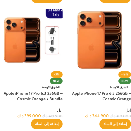
Deema &
Taly
-5%
-16%
NEW
NEW
الشرق الأوسط
الشرق الأوسط
Apple iPhone 17 Pro 6.3 256GB –
Apple iPhone 17 Pro 6.3 256GB –
Cosmic Orange + Bundle
Cosmic Orange
ابل
ابل
344.900
د.ك
399.000
د.ك
410.000
د.ك
419.900
د.ك
إضافة إلى السلة
إضافة إلى السلة