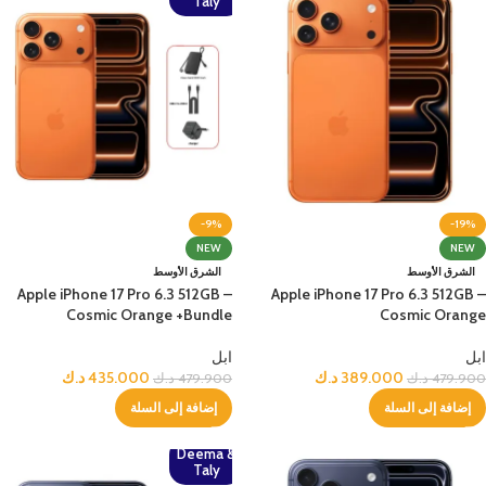
Taly
-9%
-19%
NEW
NEW
الشرق الأوسط
الشرق الأوسط
Apple iPhone 17 Pro 6.3 512GB –
Apple iPhone 17 Pro 6.3 512GB –
Cosmic Orange +Bundle
Cosmic Orange
ابل
ابل
389.000
د.ك
435.000
د.ك
479.900
د.ك
479.900
د.ك
إضافة إلى السلة
إضافة إلى السلة
Deema &
Taly