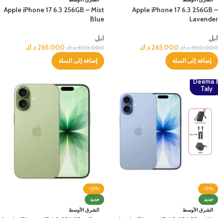
Apple iPhone 17 6.3 256GB – Mist
Apple iPhone 17 6.3 256GB –
Blue
Lavender
ابل
ابل
265.000
د.ك
265.000
د.ك
300.000
د.ك
300.000
د.ك
إضافة إلى السلة
إضافة إلى السلة
Deema 
Taly
-12%
-0%
جديد
جديد
الشرق الأوسط
الشرق الأوسط