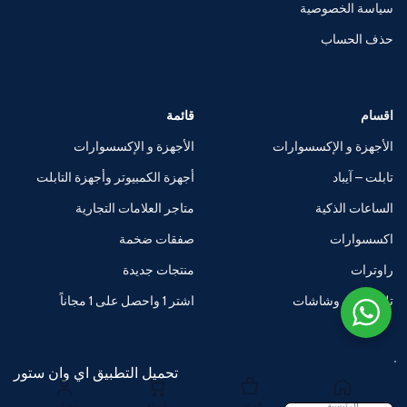
سياسة الخصوصية
حذف الحساب
اقسام
قائمة
الأجهزة و الإكسسوارات
الأجهزة و الإكسسوارات
تابلت – آيباد
أجهزة الكمبيوتر وأجهزة التابلت
الساعات الذكية
متاجر العلامات التجارية
اكسسوارات
صفقات ضخمة
راوترات
منتجات جديدة
تلفزيونات وشاشات
اشتر 1 واحصل على 1 مجاناً
تحميل التطبيق اي وان ستور
الرئيسية
المتجر
السلة
حسابي