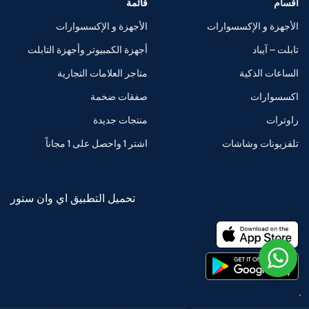
اقسام
قائمة
الأجهزة و الإكسسوارات
الأجهزة و الإكسسوارات
تابلت – آيباد
أجهزة الكمبيوتر وأجهزة التابلت
الساعات الذكية
متاجر العلامات التجارية
اكسسوارات
صفقات ضخمة
راوترات
منتجات جديدة
تلفزيونات وشاشات
اشتر 1 واحصل على 1 مجاناً
تحميل التطبيق اي وان ستور