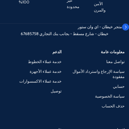
غير
100%
الآمن
محدودة
والمرن
متجر خيطان - اي وان ستور
خيطان - شارع مسقط - بجانب بنك التجاري
67685758
معلومات عامة
الدعم
تواصل معنا
خدمة عملاء الخطوط
سياسة الإرجاع واسترداد الأموال
خدمة عملاء الأجهزة
مفقودة
خدمة عملاء الاكسسوارات
حسابي
توصيل
سياسة الخصوصية
حذف الحساب