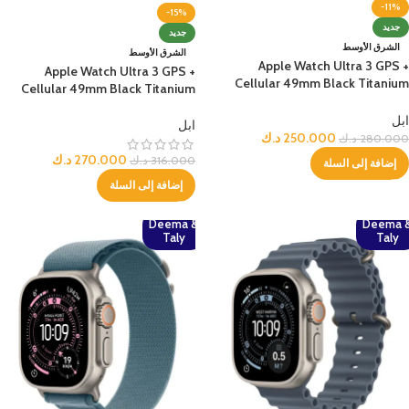
-11%
-15%
جديد
جديد
الشرق الأوسط
الشرق الأوسط
Apple Watch Ultra 3 GPS +
Apple Watch Ultra 3 GPS +
Cellular 49mm Black Titanium
Cellular 49mm Black Titanium
Case with Black Ocean Band
Case with Black Titanium
ابل
Milanese Loop – Medium
ابل
250.000
د.ك
280.000
د.ك
270.000
د.ك
316.000
د.ك
إضافة إلى السلة
إضافة إلى السلة
Deema &
Deema 
Taly
Taly