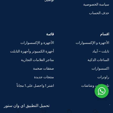
سياسة الخصوصية
حذف الحساب
اقسام
قائمة
الأجهزة و الإكسسوارات
الأجهزة و الإكسسوارات
تابلت – آيباد
أجهزة الكمبيوتر وأجهزة التابلت
الساعات الذكية
متاجر العلامات التجارية
اكسسوارات
صفقات ضخمة
راوترات
منتجات جديدة
تلفزيونات وشاشات
اشتر 1 واحصل على 1 مجاناً
تحميل التطبيق اي وان ستور