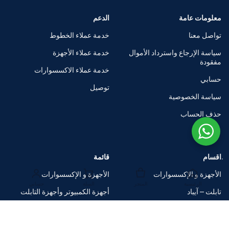
معلومات عامة
الدعم
تواصل معنا
خدمة عملاء الخطوط
سياسة الإرجاع واسترداد الأموال
خدمة عملاء الأجهزة
مفقودة
خدمة عملاء الاكسسوارات
حسابي
توصيل
سياسة الخصوصية
حذف الحساب
اقسام
قائمة
الأجهزة و الإكسسوارات
الأجهزة و الإكسسوارات
الرئيسية
المتجر
السلة
حسابي
تابلت – آيباد
أجهزة الكمبيوتر وأجهزة التابلت
الساعات الذكية
متاجر العلامات التجارية
اكسسوارات
صفقات ضخمة