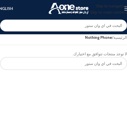
Skip to navigation
NGLISH
Skip to main content
الرئيسية
/
Nothing Phone
لا توجد منتجات تتوافق مع اختيارك.