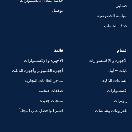
خدمة عملاء الاكسسوارات
حسابي
توصيل
سياسة الخصوصية
حذف الحساب
اقسام
قائمة
الأجهزة و الإكسسوارات
الأجهزة و الإكسسوارات
تابلت – آيباد
أجهزة الكمبيوتر وأجهزة التابلت
الساعات الذكية
متاجر العلامات التجارية
اكسسوارات
صفقات ضخمة
راوترات
منتجات جديدة
تلفزيونات وشاشات
اشتر 1 واحصل على 1 مجاناً