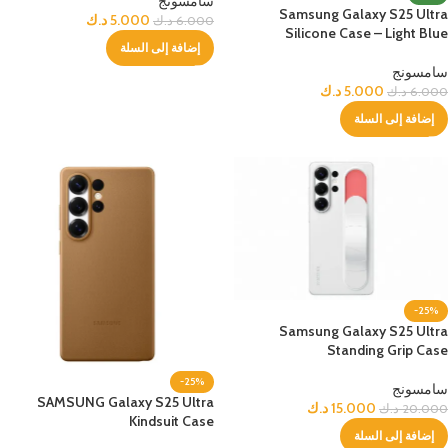
سامسونج
Samsung Galaxy S25 Ultra
5.000
د.ك
6.000
د.ك
Silicone Case – Light Blue
إضافة إلى السلة
سامسونج
5.000
د.ك
6.000
د.ك
إضافة إلى السلة
-25%
Samsung Galaxy S25 Ultra
Standing Grip Case
-25%
سامسونج
SAMSUNG Galaxy S25 Ultra
15.000
د.ك
20.000
د.ك
Kindsuit Case
إضافة إلى السلة