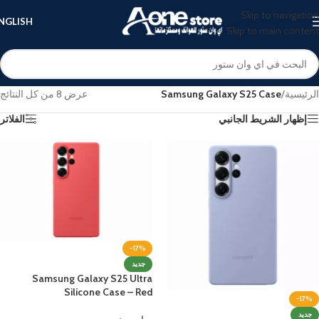
Skip to navigation
NGLISH
Skip to main content
الرئيسية
/
Samsung Galaxy S25 Case
عرض ⁦8⁩ من كل النتائج
إظهار الشريط الجانبي
الفلاتر
-17%
جديد
Samsung Galaxy S25 Ultra
Silicone Case – Red
-17%
جديد