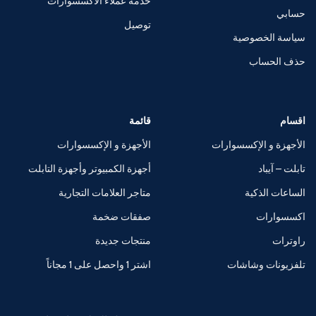
خدمة عملاء الاكسسوارات
حسابي
توصيل
سياسة الخصوصية
حذف الحساب
اقسام
قائمة
الأجهزة و الإكسسوارات
الأجهزة و الإكسسوارات
تابلت – آيباد
أجهزة الكمبيوتر وأجهزة التابلت
الساعات الذكية
متاجر العلامات التجارية
اكسسوارات
صفقات ضخمة
راوترات
منتجات جديدة
تلفزيونات وشاشات
اشتر 1 واحصل على 1 مجاناً