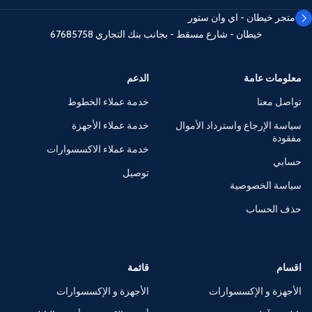
متجر خيطان - اي وان ستور
خيطان - شارع مسقط - بجانب بنك التجاري
67685758
معلومات عامة
الدعم
تواصل معنا
خدمة عملاء الخطوط
سياسة الإرجاع واسترداد الأموال
خدمة عملاء الأجهزة
مفقودة
خدمة عملاء الاكسسوارات
حسابي
توصيل
سياسة الخصوصية
حذف الحساب
اقسام
قائمة
الأجهزة و الإكسسوارات
الأجهزة و الإكسسوارات