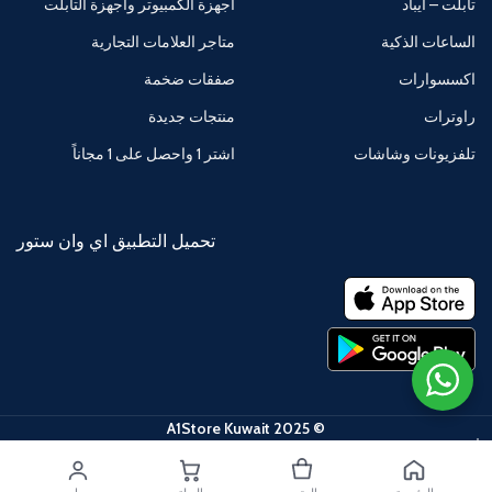
تابلت – آيباد
أجهزة الكمبيوتر وأجهزة التابلت
الساعات الذكية
متاجر العلامات التجارية
اكسسوارات
صفقات ضخمة
راوترات
منتجات جديدة
تلفزيونات وشاشات
اشتر 1 واحصل على 1 مجاناً
تحميل التطبيق اي وان ستور
© 2025 A1Store Kuwait