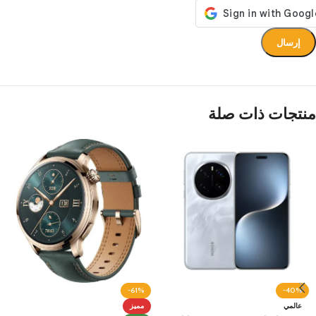
منتجات ذات صلة
-61%
-40%
عالمي
مميز