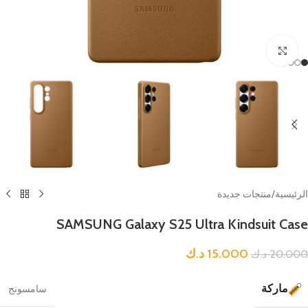
Click to enlarge
الرئيسية
/
منتجات جديدة
SAMSUNG Galaxy S25 Ultra Kindsuit Case
15.000
د.ك
20.000
د.ك
ماركة
سامسونج