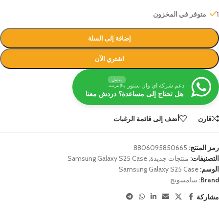
1 متوفر في المخزون
إضافة إلى السلة
اشتري الآن
متصل
دعم شركة اي وان ستور
بالإنترنت
هل تحتاج إلى مساعدة؟ دردش معنا
قارن
أضف إلى قائمة الرغبات
رمز المنتج:
8806095850665
التصنيفات:
منتجات جديدة
,
Samsung Galaxy S25 Case
الوسم:
Samsung Galaxy S25 Case
Brand:
سامسونج
مشاركة