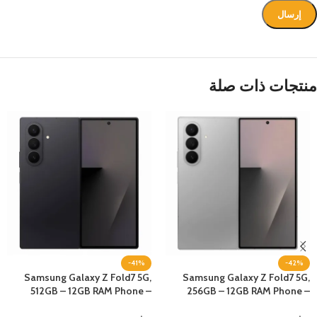
منتجات ذات صلة
-41%
-42%
Samsung Galaxy Z Fold7 5G,
Samsung Galaxy Z Fold7 5G,
512GB – 12GB RAM Phone –
256GB – 12GB RAM Phone –
jetBlack
Silver Shadow