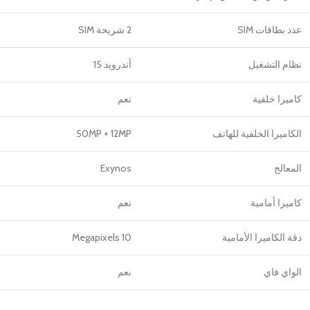
عدد بطاقات SIM
2 شريحة SIM
نظام التشغيل
أندرويد 15
كاميرا خلفية
نعم
الكاميرا الخلفية للهاتف
50MP + 12MP
المعالج
Exynos
كاميرا أمامية
نعم
دقة الكاميرا الأمامية
10 Megapixels
الواي فاي
نعم