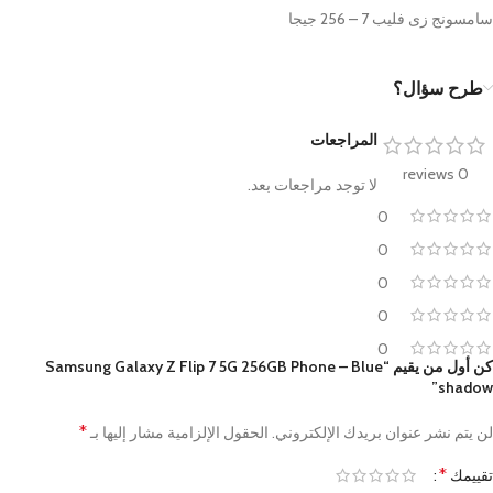
سامسونج زى فليب 7 – 256 جيجا
طرح سؤال؟
المراجعات
0 reviews
لا توجد مراجعات بعد.
0
0
0
0
0
كن أول من يقيم “Samsung Galaxy Z Flip 7 5G 256GB Phone – Blue
shadow”
*
لن يتم نشر عنوان بريدك الإلكتروني.
الحقول الإلزامية مشار إليها بـ
*
تقييمك