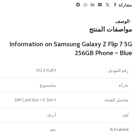
مشاركة
الوصف
مواصفات المنتج
Information on Samsung Galaxy Z Flip 7 5G
256GB Phone – Blue
رقم الموديل
PO Z FLIP7
ماركة
سامسونج
تفاصيل الفتحة
1 SIM Card Slot + E-Sim
لون
أزرق
Ai Enabled
نعم