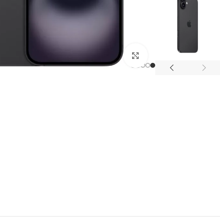
Click to enlarge