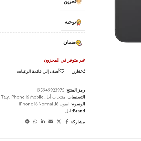
تخزين
توجيه
ضمان
غير متوفر في المخزون
قارن
أضف إلى قائمة الرغبات
رمز المنتج:
195949923975
التصنيفات:
منتجات أبل
,
iPhone 16 Mobile
,
Taly
الوسوم:
ايفون 16
,
iPhone 16 Normal
Brand:
ابل
مشاركة