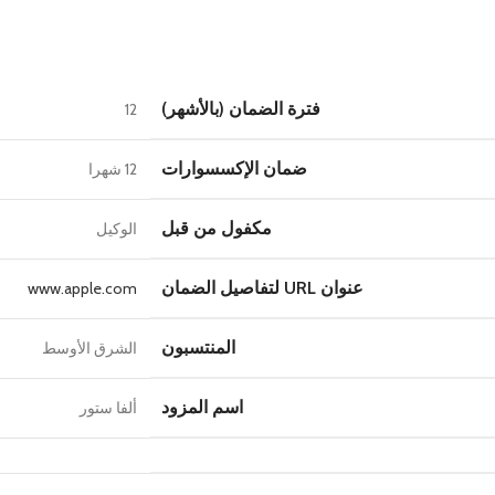
فترة الضمان (بالأشهر)
12
ضمان الإكسسوارات
12 شهرا
مكفول من قبل
الوكيل
عنوان URL لتفاصيل الضمان
www.apple.com
المنتسبون
الشرق الأوسط
اسم المزود
ألفا ستور