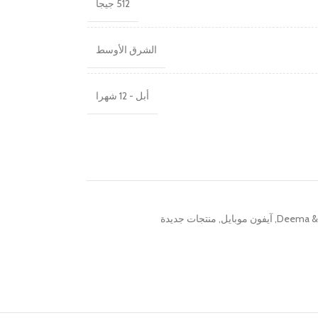
512 جيجا
الشرق الأوسط
أبل - 12 شهرا
Deema & 
,
آيفون موبايل
,
منتجات جديدة