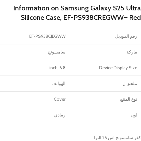
Information on Samsung Galaxy S25 Ultra
Silicone Case,
EF-PS938CREGWW
– Red
رقم الموديل
EF-PS938CJEGWW
ماركة
سامسونج
6.8-inch
Device Display Size
ملحق ل
الهواتف
نوع المنتج
Cover
لون
رمادي
كفر سامسونج اس 25 الترا