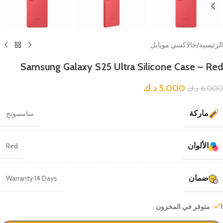
الرئيسية
/
جالاكسي موبايل
Samsung Galaxy S25 Ultra Silicone Case – Red
5.000
د.ك
6.000
د.ك
ماركة
سامسونج
الألوان
Red
ضمان
Warranty 14 Days
1 متوفر في المخزون