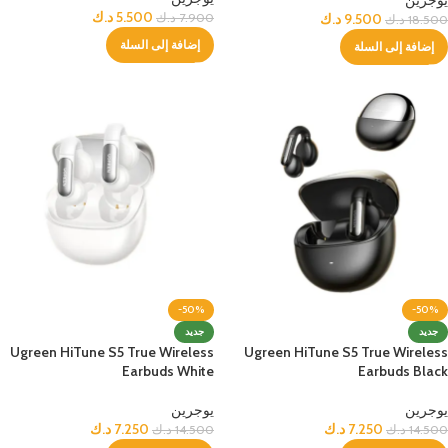
5.500
د.ك
9.500
د.ك
7.900
د.ك
18.500
د.ك
إضافة إلى السلة
إضافة إلى السلة
-50%
-50%
جديد
جديد
Ugreen HiTune S5 True Wireless
Ugreen HiTune S5 True Wireless
Earbuds White
Earbuds Black
يوجرين
يوجرين
7.250
د.ك
7.250
د.ك
14.500
د.ك
14.500
د.ك