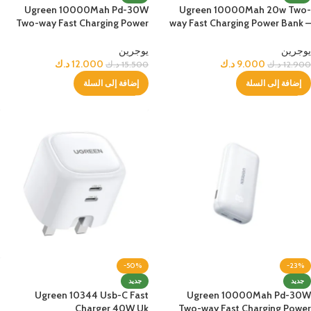
Ugreen 10000Mah Pd-30W
Ugreen 10000Mah 20w Two-
Two-way Fast Charging Power
way Fast Charging Power Bank –
Bank – Black
Black
يوجرين
يوجرين
9.000
د.ك
12.000
د.ك
12.900
د.ك
15.500
د.ك
إضافة إلى السلة
إضافة إلى السلة
-50%
-23%
جديد
جديد
Ugreen 10344 Usb-C Fast
Ugreen 10000Mah Pd-30W
Charger 40W Uk
Two-way Fast Charging Power