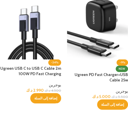
-34%
-9%
Ugreen USB C to USB C Cable 2m
NEW
100W PD Fast Charging
Ugreen PD Fast Charger+USB
Cable 25w
يوجرين
2.990
د.ك
4.500
د.ك
يوجرين
5.000
د.ك
5.500
د.ك
إضافة إلى السلة
إضافة إلى السلة