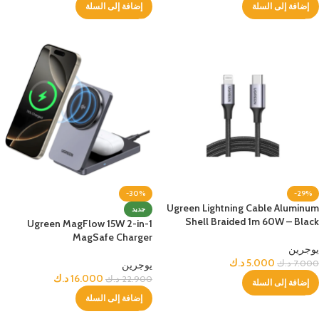
إضافة إلى السلة
إضافة إلى السلة
-30%
-29%
Ugreen Lightning Cable Aluminum
جديد
Shell Braided 1m 60W – Black
Ugreen MagFlow 15W 2-in-1
MagSafe Charger
يوجرين
5.000
د.ك
7.000
د.ك
يوجرين
16.000
د.ك
22.900
د.ك
إضافة إلى السلة
إضافة إلى السلة