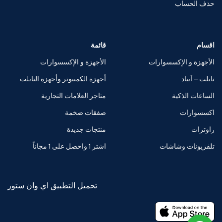
حذف الحساب
اقسام
قائمة
الأجهزة و الإكسسوارات
الأجهزة و الإكسسوارات
تابلت – آيباد
أجهزة الكمبيوتر وأجهزة التابلت
الساعات الذكية
متاجر العلامات التجارية
اكسسوارات
صفقات ضخمة
راوترات
منتجات جديدة
تلفزيونات وشاشات
اشتر 1 واحصل على 1 مجاناً
تحميل التطبيق اي وان ستور