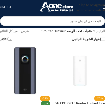
Skip to navigation
NGLISH
Skip to main content
الرئيسية
/
منتجات تحت الوسم “Router Huawei”
عرض ⁦5⁩ من كل النتائج
إظهار الشريط الجانبي
الفلاتر
-25%
-70%
5G CPE PRO 3 Router Locked Zain
جديد