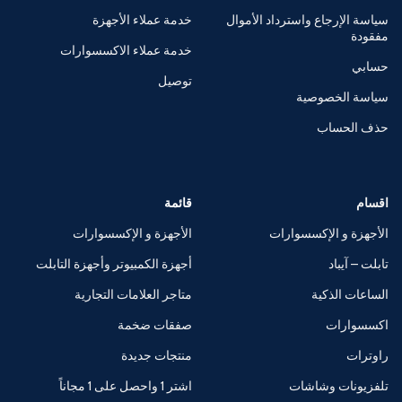
سياسة الإرجاع واسترداد الأموال
خدمة عملاء الأجهزة
مفقودة
خدمة عملاء الاكسسوارات
حسابي
توصيل
سياسة الخصوصية
حذف الحساب
اقسام
قائمة
الأجهزة و الإكسسوارات
الأجهزة و الإكسسوارات
تابلت – آيباد
أجهزة الكمبيوتر وأجهزة التابلت
الساعات الذكية
متاجر العلامات التجارية
اكسسوارات
صفقات ضخمة
راوترات
منتجات جديدة
تلفزيونات وشاشات
اشتر 1 واحصل على 1 مجاناً