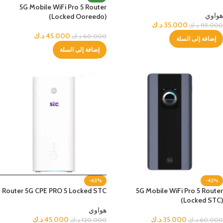
5G Mobile WiFi Pro 5 Router
هواوي
(Locked Ooreedo)
35.000
د.ك
115.000
د.ك
45.000
د.ك
60.000
د.ك
إضافة إلى السلة
إضافة إلى السلة
-63%
-42%
Router 5G CPE PRO 5 Locked STC
5G Mobile WiFi Pro 5 Router
(Locked STC)
هواوي
45.000
د.ك
35.000
د.ك
120.000
د.ك
60.000
د.ك