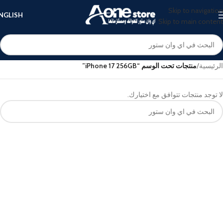
Skip to navigation
NGLISH
Skip to main content
الرئيسية
/
منتجات تحت الوسم “iPhone 17 256GB”
لا توجد منتجات تتوافق مع اختيارك.