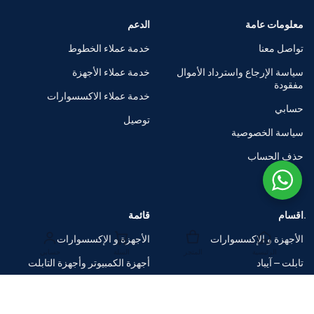
معلومات عامة
الدعم
تواصل معنا
خدمة عملاء الخطوط
سياسة الإرجاع واسترداد الأموال
خدمة عملاء الأجهزة
مفقودة
خدمة عملاء الاكسسوارات
حسابي
توصيل
سياسة الخصوصية
حذف الحساب
اقسام
قائمة
الأجهزة و الإكسسوارات
الأجهزة و الإكسسوارات
الرئيسية
المتجر
السلة
حسابي
تابلت – آيباد
أجهزة الكمبيوتر وأجهزة التابلت
الساعات الذكية
متاجر العلامات التجارية
اكسسوارات
صفقات ضخمة