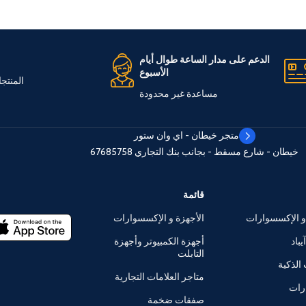
الدعم على مدار الساعة طوال أيام
الأسبوع
المنتج
مساعدة غير محدودة
متجر خيطان - اي وان ستور
خيطان - شارع مسقط - بجانب بنك التجاري
67685758
قائمة
و الإكسسوارات
الأجهزة و الإكسسوارات
يباد
أجهزة الكمبيوتر وأجهزة
التابلت
الذكية
متاجر العلامات التجارية
رات
صفقات ضخمة