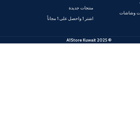
منتجات جديدة
ات وشاشات
اشتر 1 واحصل على 1 مجاناً
© 2025 A1Store Kuwait