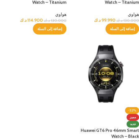
Watch – Titanium
Watch – Titanium
هواوي
هواوي
99.990
د.ك
114.900
د.ك
130.000
د.ك
130.000
د.ك
إضافة إلى السلة
إضافة إلى السلة
-32%
مميز
جديد
Huawei GT6 Pro 46mm Smart
Watch – Black