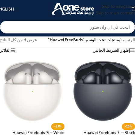
Skip to navigation
NGLISH
Skip to main content
الرئيسية
/
منتجات تحت الوسم “Huawei FreeBuds”
عرض ⁦4⁩ من كل النتائج
إظهار الشريط الجانبي
الفلاتر
-25%
-25%
Huawei Freebuds 7i – White
Huawei Freebuds 7i – Black