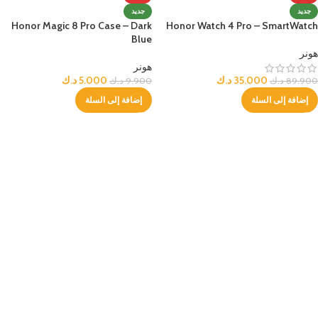
جديد
جديد
Honor Magic 8 Pro Case – Dark
Honor Watch 4 Pro – SmartWatch
Blue
هونر
هونر
35.000
د.ك
5.000
د.ك
89.900
د.ك
9.900
د.ك
إضافة إلى السلة
إضافة إلى السلة