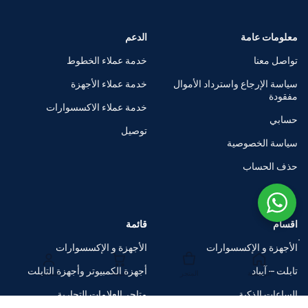
معلومات عامة
الدعم
تواصل معنا
خدمة عملاء الخطوط
سياسة الإرجاع واسترداد الأموال
خدمة عملاء الأجهزة
مفقودة
خدمة عملاء الاكسسوارات
حسابي
توصيل
سياسة الخصوصية
حذف الحساب
اقسام
قائمة
الأجهزة و الإكسسوارات
الأجهزة و الإكسسوارات
تابلت – آيباد
أجهزة الكمبيوتر وأجهزة التابلت
الرئيسية
المتجر
السلة
حسابي
الساعات الذكية
متاجر العلامات التجارية