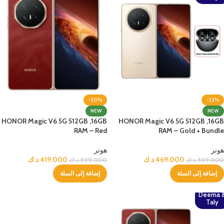
-30%
-22%
NEW
NEW
HONOR Magic V6 5G 512GB ,16GB
HONOR Magic V6 5G 512GB ,16GB
RAM – Red
RAM – Gold + Bundle
هونر
هونر
469.000
د.ك
419.000
د.ك
599.000
د.ك
599.000
د.ك
إضافة إلى السلة
إضافة إلى السلة
Deema 
Taly