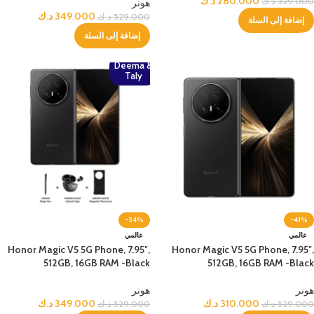
280.000
د.ك
329.000
د.ك
هونر
349.000
د.ك
529.000
د.ك
إضافة إلى السلة
إضافة إلى السلة
Deema &
Taly
-34%
-41%
عالمي
عالمي
Honor Magic V5 5G Phone, 7.95″,
Honor Magic V5 5G Phone, 7.95″,
512GB, 16GB RAM -Black
512GB, 16GB RAM -Black
هونر
هونر
310.000
د.ك
349.000
د.ك
529.000
د.ك
529.000
د.ك