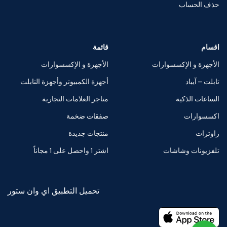
حذف الحساب
اقسام
قائمة
الأجهزة و الإكسسوارات
الأجهزة و الإكسسوارات
تابلت – آيباد
أجهزة الكمبيوتر وأجهزة التابلت
الساعات الذكية
متاجر العلامات التجارية
اكسسوارات
صفقات ضخمة
راوترات
منتجات جديدة
تلفزيونات وشاشات
اشتر 1 واحصل على 1 مجاناً
تحميل التطبيق اي وان ستور