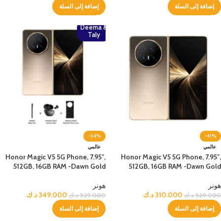
إضافة إلى السلة
إضافة إلى السلة
Deema &
Taly
-34%
-41%
عالمي
عالمي
Honor Magic V5 5G Phone, 7.95″,
Honor Magic V5 5G Phone, 7.95″,
512GB, 16GB RAM -Dawn Gold
512GB, 16GB RAM -Dawn Gold
هونر
هونر
310.000
د.ك
349.000
د.ك
529.000
د.ك
529.000
د.ك
إضافة إلى السلة
إضافة إلى السلة