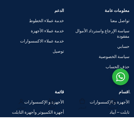
معلومات عامة
الدعم
تواصل معنا
خدمة عملاء الخطوط
سياسة الإرجاع واسترداد الأموال
خدمة عملاء الأجهزة
مفقودة
خدمة عملاء الاكسسوارات
حسابي
توصيل
سياسة الخصوصية
حذف الحساب
اقسام
قائمة
الأجهزة و الإكسسوارات
الأجهزة و الإكسسوارات
الرئيسية
المتجر
السلة
حسابي
تابلت – آيباد
أجهزة الكمبيوتر وأجهزة التابلت
الساعات الذكية
متاجر العلامات التجارية
اكسسوارات
صفقات ضخمة