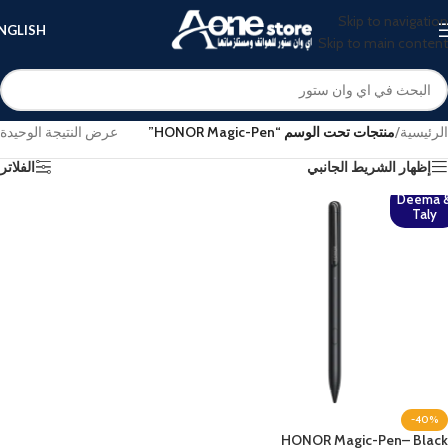
Skip to navigation
NGLISH
Skip to main content
الرئيسية
/
منتجات تحت الوسم “HONOR Magic-Pen”
عرض النتيجة الوحيدة
إظهار الشريط الجانبي
الفلاتر
Deema 
Taly
-40%
HONOR Magic-Pen– Black