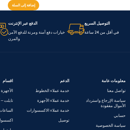
إضافة إلى السلة
التوصيل السريع
الدفع عبر الإنترنت
في أقل من 24 ساعة
خيارات دفع آمنة ومرنة للدفع الآمن
والمرن
معلومات عامة
الدعم
اقسام
تواصل معنا
خدمة عملاء الخطوط
الأجهزة 
سياسة الإرجاع واسترداد
خدمة عملاء الأجهزة
تابلت – آ
الأموال مفقودة
خدمة عملاء الاكسسوارات
الساعات 
حسابي
توصيل
اكسسوا
سياسة الخصوصية
راوترات