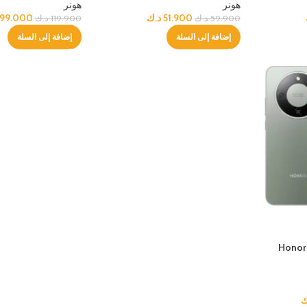
هونر
هونر
51.900
د.ك
99.000
59.900
د.ك
119.900
د.ك
إضافة إلى السلة
إضافة إلى السلة
Honor 
ك