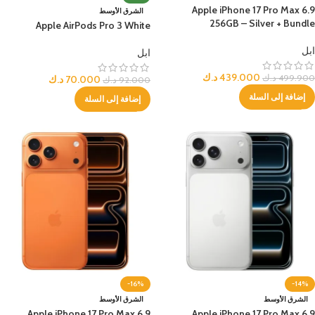
Apple iPhone 17 Pro Max 6.9
الشرق الأوسط
256GB – Silver + Bundle
Apple AirPods Pro 3 White
ابل
ابل
439.000
د.ك
499.900
د.ك
70.000
د.ك
92.000
د.ك
إضافة إلى السلة
إضافة إلى السلة
-16%
-14%
الشرق الأوسط
الشرق الأوسط
Apple iPhone 17 Pro Max 6.9
Apple iPhone 17 Pro Max 6.9