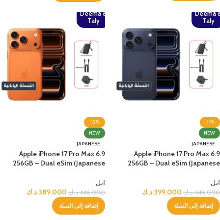
Deema &
Deema 
Taly
Taly
-13%
-11%
NEW
NEW
JAPANESE
JAPANESE
Apple iPhone 17 Pro Max 6.9
Apple iPhone 17 Pro Max 6.9
256GB – Dual eSim (Japanese
256GB – Dual eSim (Japanese
Version) – Cosmic Orange +
Version) – Deep Blue + Bundle
Bundle
ابل
ابل
399.000
د.ك
389.000
د.ك
446.000
د.ك
446.000
د.ك
إضافة إلى السلة
إضافة إلى السلة