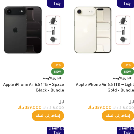
Taly
Taly
-31%
-31%
NEW
NEW
الشرق الأوسط
الشرق الأوسط
Apple iPhone Air 6.5 1TB – Space
Apple iPhone Air 6.5 1TB – Light
Black + Bundle
Gold + Bundle
ابل
ابل
359.000
د.ك
359.000
د.ك
518.000
د.ك
518.000
د.ك
إضافة إلى السلة
إضافة إلى السلة
Deema &
Deema 
Taly
Taly