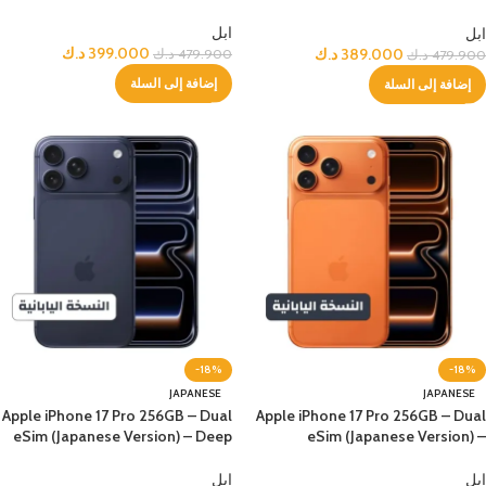
Blue
ابل
ابل
399.000
د.ك
389.000
د.ك
479.900
د.ك
479.900
د.ك
إضافة إلى السلة
إضافة إلى السلة
-18%
-18%
JAPANESE
JAPANESE
Apple iPhone 17 Pro 256GB – Dual
Apple iPhone 17 Pro 256GB – Dual
eSim (Japanese Version) – Deep
eSim (Japanese Version) –
Blue
Orange
ابل
ابل