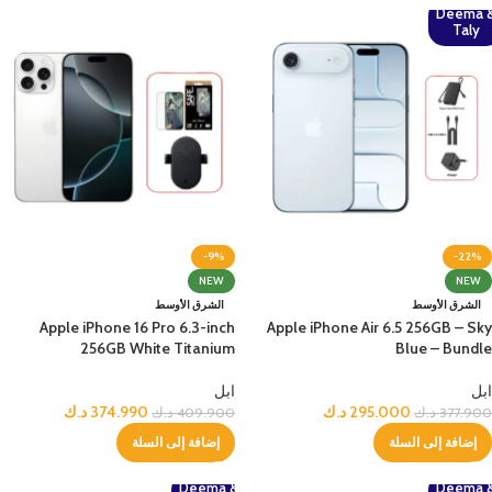
Deema 
Taly
-9%
-22%
NEW
NEW
الشرق الأوسط
الشرق الأوسط
Apple iPhone 16 Pro 6.3-inch
Apple iPhone Air 6.5 256GB – Sky
256GB White Titanium
Blue – Bundle
ابل
ابل
295.000
د.ك
374.990
د.ك
377.900
د.ك
409.900
د.ك
إضافة إلى السلة
إضافة إلى السلة
Deema &
Deema 