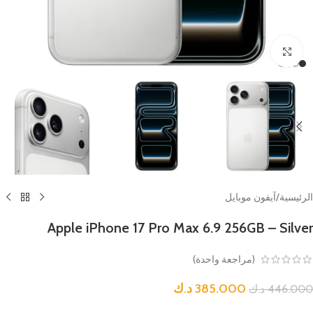
Click to enlarge
الرئيسية
/
آيفون موبايل
Apple iPhone 17 Pro Max 6.9 256GB – Silver
(مراجعة واحدة)
385.000
د.ك
446.000
د.ك