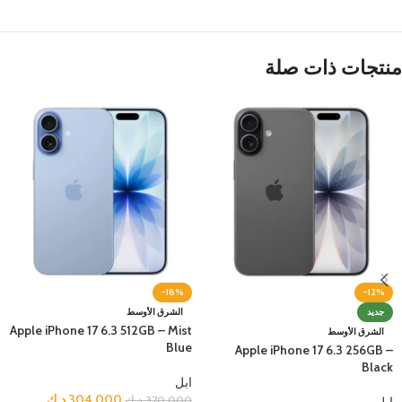
منتجات ذات صلة
-18%
-12%
جديد
الشرق الأوسط
Apple iPhone 17 6.3 512GB – Mist
الشرق الأوسط
Blue
Apple iPhone 17 6.3 256GB –
Black
ابل
304.000
د.ك
370.000
د.ك
ابل