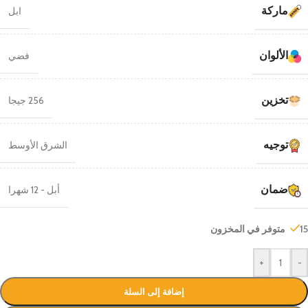
ماركة
ابل
الألوان
فضي
تخزين
256 جيجا
توجيه
الشرق الأوسط
ضمان
أبل - 12 شهرا
15 متوفر في المخزون
+
-
إضافة إلى السلة