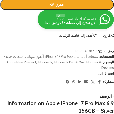
اشتري الآن
متصل
دعم شركة اي وان ستور
بالإنترنت
هل تحتاج إلى مساعدة؟ دردش معنا
قارن
أضف إلى قائمة الرغبات
رمز المنتج:
195950638233
التصنيفات:
منتجات أبل
,
ايباد
,
iPhone 17 Pro Max
,
آيفون موبايل
,
منتجات جديدة
الوسوم:
Phones &
,
iPhone 17 Pro & Max
,
iPhone 17
,
Apple New Product
Devices
Brand:
ابل
مشاركة
الوصف
Information on Apple iPhone 17 Pro Max 6.9
256GB – Silver