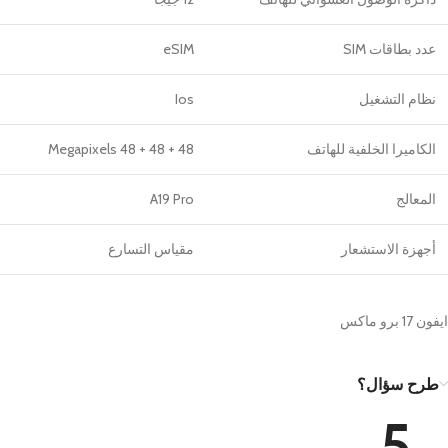
عدد بطاقات SIM
eSIM
نظام التشغيل
Ios
الكاميرا الخلفية للهاتف
48 + 48 + 48 Megapixels
المعالج
A19 Pro
أجهزة الاستشعار
مقياس التسارع
ايفون 17 برو ماكس
طرح سؤال؟
5