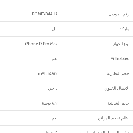
رقم الموديل
POMFY84AHA
ماركة
ابل
نوع الجهاز
iPhone 17 Pro Max
Ai Enabled
نعم
حجم البطارية
5088 mAh
الاتصال الخلوي
5 جي
حجم الشاشة
6.9 بوصة
نظام تحديد المواقع
نعم
ذاكرة الوصول العشوائي للهاتف
12 جيجا