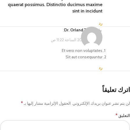
quaerat possimus. Distinctio ducimus maxime
sint in incidunt
رد
يقول
Dr. Orland Torp
:
فبراير 14, 2023 الساعة 11:22 ص
Et vero non voluptates
Sit aut consequuntur
رد
اترك تعليقاً
*
لن يتم نشر عنوان بريدك الإلكتروني.
الحقول الإلزامية مشار إليها بـ
*
التعليق