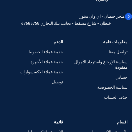
متجر خيطان - اي وان ستور
خيطان - شارع مسقط - بجانب بنك التجاري
67685758
معلومات عامة
الدعم
تواصل معنا
خدمة عملاء الخطوط
سياسة الإرجاع واسترداد الأموال
خدمة عملاء الأجهزة
مفقودة
خدمة عملاء الاكسسوارات
حسابي
توصيل
سياسة الخصوصية
حذف الحساب
اقسام
قائمة
الأجهزة و الإكسسوارات
الأجهزة و الإكسسوارات