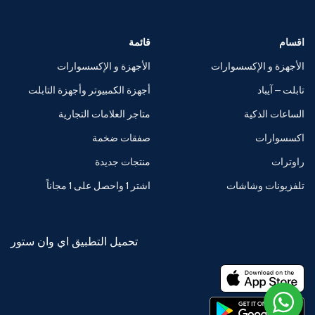
اقسام
قائمة
الأجهزة و الإكسسوارات
الأجهزة و الإكسسوارات
تابلت – آيباد
أجهزة الكمبيوتر وأجهزة التابلت
الساعات الذكية
متاجر العلامات التجارية
اكسسوارات
صفقات ضخمة
راوترات
منتجات جديدة
تلفزيونات وشاشات
اشتر 1 واحصل على 1 مجاناً
تحميل التطبيق اي وان ستور