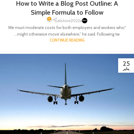
How to Write a Blog Post Outline: A
Simple Formula to Follow
9
a1store2022a
“We must moderate costs for both employers and workers who
might otherwise move elsewhere,” he said. Following tw...
CONTINUE READING
25
يناير