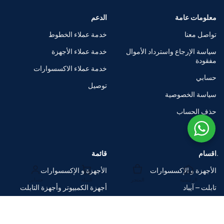
معلومات عامة
الدعم
تواصل معنا
خدمة عملاء الخطوط
سياسة الإرجاع واسترداد الأموال
خدمة عملاء الأجهزة
مفقودة
خدمة عملاء الاكسسوارات
حسابي
توصيل
سياسة الخصوصية
حذف الحساب
اقسام
قائمة
الأجهزة و الإكسسوارات
الأجهزة و الإكسسوارات
الرئيسية
المتجر
السلة
حسابي
تابلت – آيباد
أجهزة الكمبيوتر وأجهزة التابلت
الساعات الذكية
متاجر العلامات التجارية
اكسسوارات
صفقات ضخمة