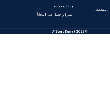
منتجات جديدة
ات وشاشات
اشتر 1 واحصل على 1 مجاناً
© 2025 A1Store Kuwait