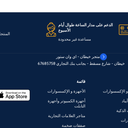
الدعم على مدار الساعة طوال أيام
الأسبوع
المنتج
مساعدة غير محدودة
متجر خيطان - اي وان ستور
خيطان - شارع مسقط - بجانب بنك التجاري
67685758
قائمة
و الإكسسوارات
الأجهزة و الإكسسوارات
يباد
أجهزة الكمبيوتر وأجهزة
التابلت
الذكية
متاجر العلامات التجارية
رات
صفقات ضخمة