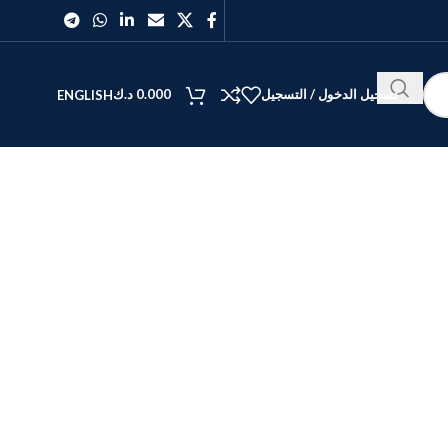
تسجيل الدخول / التسجيل
0.000
د.ك
ENGLISH