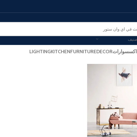
صنيف
اكسسوارات
DECOR
FURNITURE
KITCHEN
LIGHTING