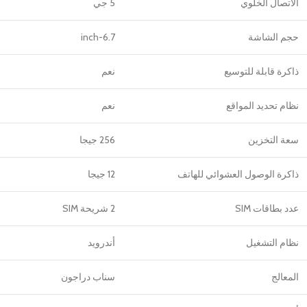
الاتصال الخلوي
5 جي
حجم الشاشة
6.7-inch
ذاكرة قابلة للتوسيع
نعم
نظام تحديد المواقع
نعم
سعة التخزين
256 جيجا
ذاكرة الوصول العشوائي للهاتف
12 جيجا
عدد بطاقات SIM
2 شريحة SIM
نظام التشغيل
أندرويد
المعالج
سناب دراجون