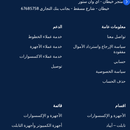
متجر خيطان - اي وان ستور
خيطان - شارع مسقط - بجانب بنك التجاري
67685758
معلومات عامة
الدعم
تواصل معنا
خدمة عملاء الخطوط
سياسة الإرجاع واسترداد الأموال
خدمة عملاء الأجهزة
مفقودة
خدمة عملاء الاكسسوارات
حسابي
توصيل
سياسة الخصوصية
حذف الحساب
اقسام
قائمة
الأجهزة و الإكسسوارات
الأجهزة و الإكسسوارات
تابلت – آيباد
أجهزة الكمبيوتر وأجهزة التابلت