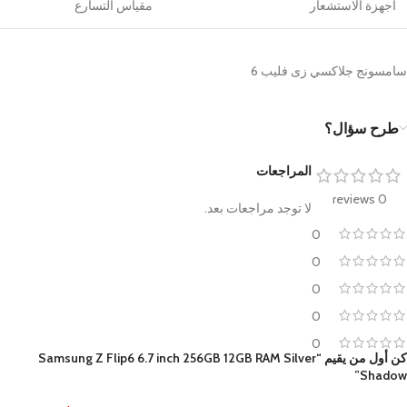
أجهزة الاستشعار
مقياس التسارع
سامسونج جلاكسي زى فليب 6
طرح سؤال؟
المراجعات
0 reviews
لا توجد مراجعات بعد.
0
0
0
0
0
كن أول من يقيم “Samsung Z Flip6 6.7 inch 256GB 12GB RAM Silver
Shadow”