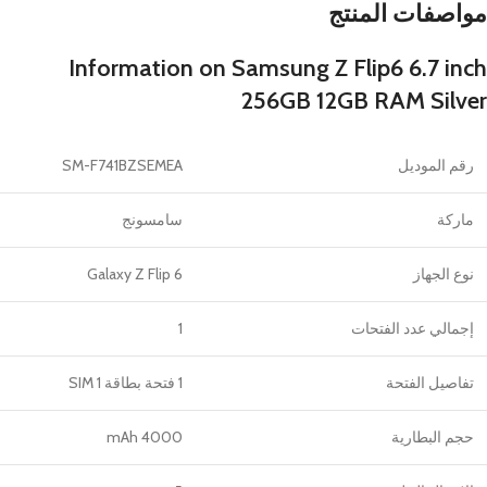
مواصفات المنتج
Information on Samsung Z Flip6 6.7 inch
256GB 12GB RAM Silver
رقم الموديل
SM-F741BZSEMEA
ماركة
سامسونج
نوع الجهاز
Galaxy Z Flip 6
إجمالي عدد الفتحات
1
تفاصيل الفتحة
1 فتحة بطاقة SIM 1
حجم البطارية
4000 mAh