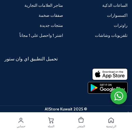
الساعات الذكية
متاجر العلامات التجارية
اكسسوارات
صفقات ضخمة
راوترات
منتجات جديدة
تلفزيونات وشاشات
اشتر 1 واحصل على 1 مجاناً
تحميل التطبيق اي وان ستور
© 2025 A1Store Kuwait
الرئيسية
المتجر
السلة
حسابي