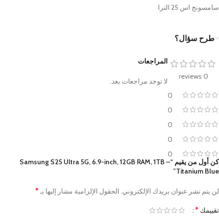
سامسونج اس 25 الترا
طرح سؤال؟
المراجعات
0 reviews
لا توجد مراجعات بعد.
0
0
0
0
0
كن أول من يقيم “Samsung S25 Ultra 5G, 6.9-inch, 12GB RAM, 1TB –
Titanium Blue”
*
لن يتم نشر عنوان بريدك الإلكتروني.
الحقول الإلزامية مشار إليها بـ
*
تقييمك