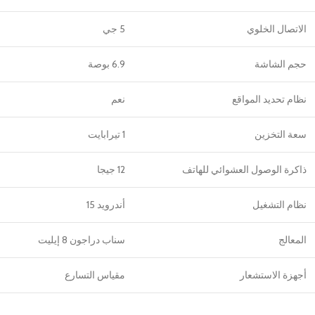
الاتصال الخلوي
5 جي
حجم الشاشة
6.9 بوصة
نظام تحديد المواقع
نعم
سعة التخزين
1 تيرابايت
ذاكرة الوصول العشوائي للهاتف
12 جيجا
نظام التشغيل
أندرويد 15
المعالج
سناب دراجون 8 إيليت
أجهزة الاستشعار
مقياس التسارع