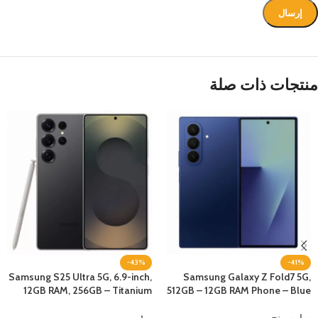
منتجات ذات صلة
-43%
-41%
Samsung S25 Ultra 5G, 6.9-inch,
Samsung Galaxy Z Fold7 5G,
12GB RAM, 256GB – Titanium
512GB – 12GB RAM Phone – Blue
Black