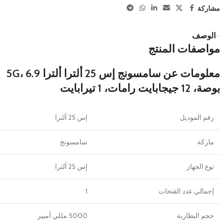
مشاركة
الوصف
مواصفات المنتج
معلومات عن سامسونج إس 25 ألترا ألترا 5G، 6.9
بوصة، 12 جيجابايت رامات، 1 تيرابايت
رقم الموديل
إس 25 ألترا
ماركة
سامسونج
نوع الجهاز
إس 25 ألترا
إجمالي عدد الفتحات
1
حجم البطارية
5000 مللي أمبير