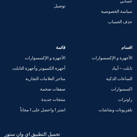
حسابي
توصيل
سياسة الخصوصية
حذف الحساب
اقسام
قائمة
الأجهزة و الإكسسوارات
الأجهزة و الإكسسوارات
تابلت – آيباد
أجهزة الكمبيوتر وأجهزة التابلت
الساعات الذكية
متاجر العلامات التجارية
اكسسوارات
صفقات ضخمة
راوترات
منتجات جديدة
تلفزيونات وشاشات
اشتر 1 واحصل على 1 مجاناً
تحميل التطبيق اي وان ستور