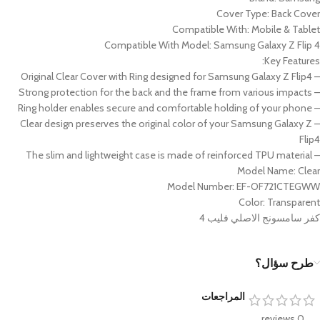
Cover Type: Back Cover
Compatible With: Mobile & Tablet
Compatible With Model: Samsung Galaxy Z Flip 4
Key Features:
– Original Clear Cover with Ring designed for Samsung Galaxy Z Flip4
– Strong protection for the back and the frame from various impacts
– Ring holder enables secure and comfortable holding of your phone
– Clear design preserves the original color of your Samsung Galaxy Z
Flip4
– The slim and lightweight case is made of reinforced TPU material
Model Name: Clear
Model Number: EF-OF721CTEGWW
Color: Transparent
كفر سامسونج الاصلي فليب 4
طرح سؤال؟
المراجعات
0 reviews