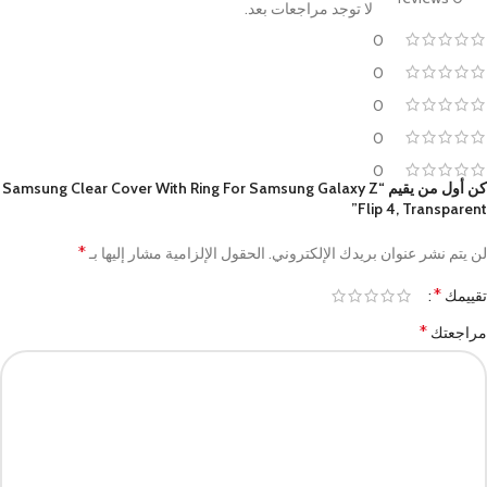
لا توجد مراجعات بعد.
0
0
0
0
0
كن أول من يقيم “Samsung Clear Cover With Ring For Samsung Galaxy Z
Flip 4, Transparent”
*
لن يتم نشر عنوان بريدك الإلكتروني.
الحقول الإلزامية مشار إليها بـ
*
تقييمك
*
مراجعتك