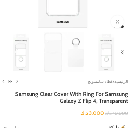
Click to enlarge
الرئيسية
/
غطاء سامسونج
Samsung Clear Cover With Ring For Samsung
Galaxy Z Flip 4, Transparent
3.000
د.ك
10.000
د.ك
ماركة
سامسونج