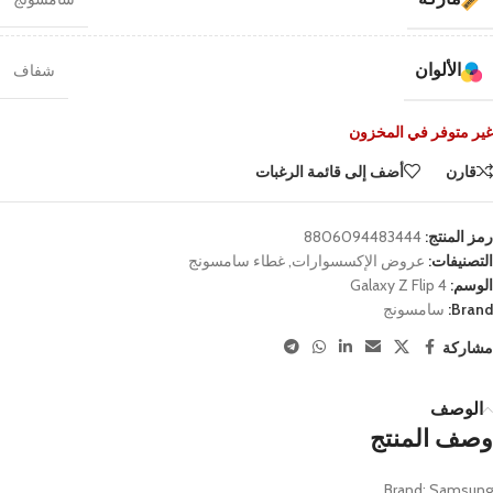
الألوان
شفاف
غير متوفر في المخزون
قارن
أضف إلى قائمة الرغبات
رمز المنتج:
8806094483444
التصنيفات:
عروض الإكسسوارات
,
غطاء سامسونج
الوسم:
Galaxy Z Flip 4
Brand:
سامسونج
مشاركة
الوصف
وصف المنتج
Brand: Samsung