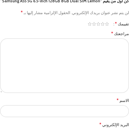
كن أول من يقيم “Samsung A55 5G 6.5-inch 128GB 8GB Dual SIM Lemon”
*
لن يتم نشر عنوان بريدك الإلكتروني.
الحقول الإلزامية مشار إليها بـ
*
تقييمك
*
مراجعتك
*
الاسم
*
البريد الإلكتروني