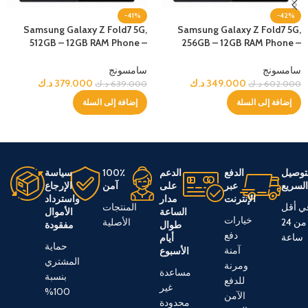
-41%
-42%
Samsung Galaxy Z Fold7 5G,
Samsung Galaxy Z Fold7 5G,
512GB – 12GB RAM Phone –
256GB – 12GB RAM Phone –
jetBlack
jetBlack
سامسونج
سامسونج
349.000
د.ك
379.000
د.ك
602.000
د.ك
639.000
د.ك
إضافة إلى السلة
إضافة إلى السلة
توصيل
الدفع
الدعم
100٪
سياسة
لسريع
عبر
على
آمن
الإرجاع
الإنترنت
مدار
واسترداد
ي أقل
المنتجات
الساعة
الأموال
خيارات
من 24
الأصلية
طوال
مفقودة
دفع
ساعة
أيام
حماية
آمنة
الأسبوع
المشتري
ومرنة
مساعدة
بنسبة
للدفع
غير
100%
الآمن
محدودة