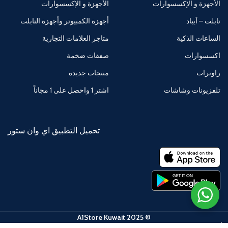
الأجهزة و الإكسسوارات
الأجهزة و الإكسسوارات
تابلت – آيباد
أجهزة الكمبيوتر وأجهزة التابلت
الساعات الذكية
متاجر العلامات التجارية
اكسسوارات
صفقات ضخمة
راوترات
منتجات جديدة
تلفزيونات وشاشات
اشتر 1 واحصل على 1 مجاناً
تحميل التطبيق اي وان ستور
© 2025 A1Store Kuwait