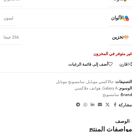
الألوان
ليمون
تخزين
256 جيجا
غير متوفر في المخزون
قارن
أضف إلى قائمة الرغبات
التصنيفات:
جالاكسي موبايل
,
سامسونج موبايل
الوسوم:
Galaxy A
,
هواتف جلاكسي
Brand:
سامسونج
مشاركة
الوصف
مواصفات المنتج