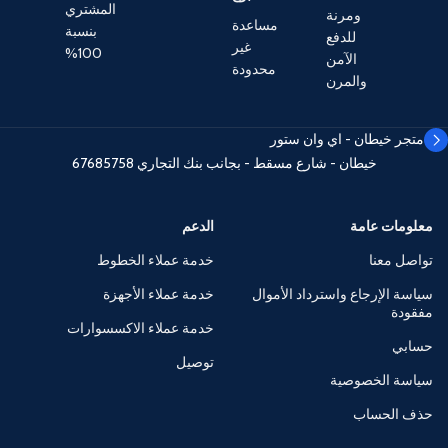
المشتري
ومرنة
مساعدة
بنسبة
للدفع
غير
100%
الآمن
محدودة
والمرن
متجر خيطان - اي وان ستور
خيطان - شارع مسقط - بجانب بنك التجاري
67685758
معلومات عامة
الدعم
تواصل معنا
خدمة عملاء الخطوط
سياسة الإرجاع واسترداد الأموال
خدمة عملاء الأجهزة
مفقودة
خدمة عملاء الاكسسوارات
حسابي
توصيل
سياسة الخصوصية
حذف الحساب