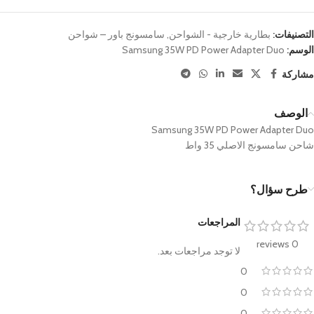
التصنيفات:
بطارية خارجية - الشواحن
,
سامسونج باور – شواحن
الوسم:
Samsung 35W PD Power Adapter Duo
مشاركة
الوصف
Samsung 35W PD Power Adapter Duo
شاحن سامسونج الاصلي 35 واط
طرح سؤال؟
المراجعات
0 reviews
لا توجد مراجعات بعد.
0
0
0