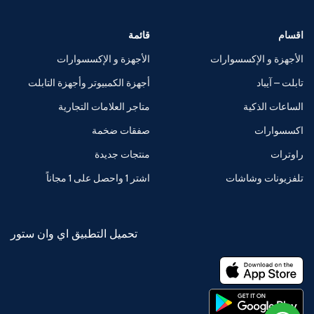
اقسام
قائمة
الأجهزة و الإكسسوارات
الأجهزة و الإكسسوارات
تابلت – آيباد
أجهزة الكمبيوتر وأجهزة التابلت
الساعات الذكية
متاجر العلامات التجارية
اكسسوارات
صفقات ضخمة
راوترات
منتجات جديدة
تلفزيونات وشاشات
اشتر 1 واحصل على 1 مجاناً
تحميل التطبيق اي وان ستور