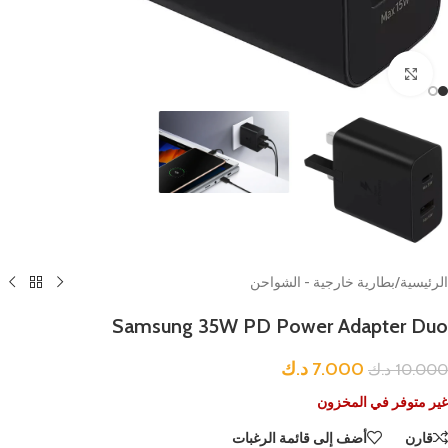
Click to enlarge
الرئيسية
/
بطارية خارجية - الشواحن
Samsung 35W PD Power Adapter Duo
7.000
د.ك
10.000
د.ك
غير متوفر في المخزون
قارن
أضف إلى قائمة الرغبات