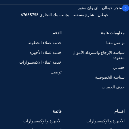
متجر خيطان - اي وان ستور
خيطان - شارع مسقط - بجانب بنك التجاري
67685758
معلومات عامة
الدعم
تواصل معنا
خدمة عملاء الخطوط
سياسة الإرجاع واسترداد الأموال
خدمة عملاء الأجهزة
مفقودة
خدمة عملاء الاكسسوارات
حسابي
توصيل
سياسة الخصوصية
حذف الحساب
اقسام
قائمة
الأجهزة و الإكسسوارات
الأجهزة و الإكسسوارات