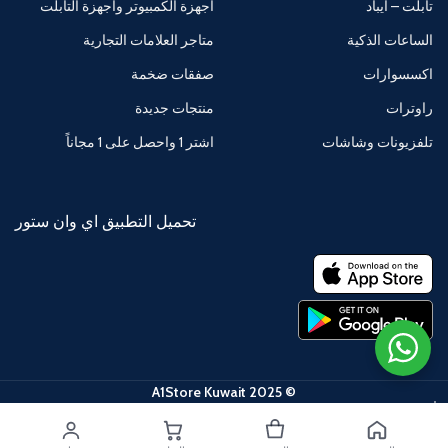
تابلت – آيباد
أجهزة الكمبيوتر وأجهزة التابلت
الساعات الذكية
متاجر العلامات التجارية
اكسسوارات
صفقات ضخمة
راوترات
منتجات جديدة
تلفزيونات وشاشات
اشتر 1 واحصل على 1 مجاناً
تحميل التطبيق اي وان ستور
© 2025 A1Store Kuwait