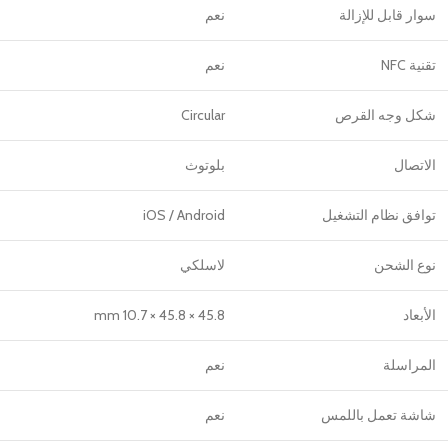
سوار قابل للإزالة
نعم
تقنية NFC
نعم
شكل وجه القرص
Circular
الاتصال
بلوتوث
توافق نظام التشغيل
iOS / Android
نوع الشحن
لاسلكي
الأبعاد
45.8 × 45.8 × 10.7 mm
المراسلة
نعم
شاشة تعمل باللمس
نعم