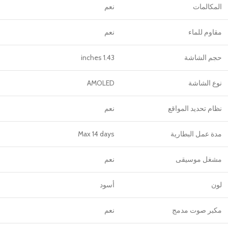
المكالمات
نعم
مقاوم للماء
نعم
حجم الشاشة
1.43 inches
نوع الشاشة
AMOLED
نظام تحديد المواقع
نعم
مدة عمل البطارية
Max 14 days
مشغل موسيقى
نعم
لون
أسود
مكبر صوت مدمج
نعم