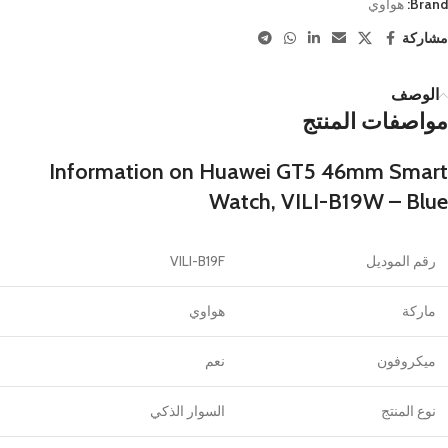
Brand:
هواوي
مشاركة
الوصف
مواصفات المنتج
Information on Huawei GT5 46mm Smart
Watch, VILI-B19W – Blue
رقم الموديل
VILI-B19F
ماركة
هواوي
ميكروفون
نعم
نوع المنتج
السوار الذكي