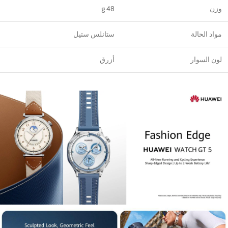
وزن
48 g
مواد الحالة
ستانلس ستيل
لون السوار
أزرق