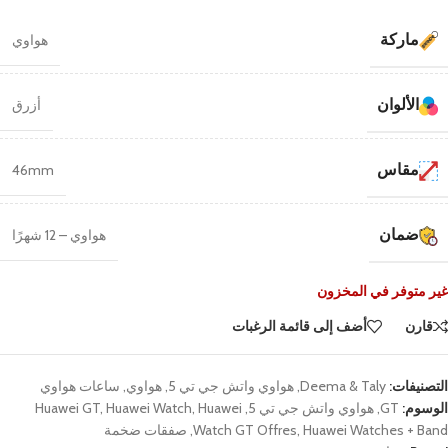
ماركة
هواوي
الألوان
أزرق
مقاس
46mm
ضمان
هواوي – 12 شهرًا
غير متوفر في المخزون
قارن
أضف إلى قائمة الرغبات
التصنيفات:
Deema & Taly
,
هواوي واتش جي تي 5
,
هواوي
,
ساعات هواوي
الوسوم:
GT
,
هواوي واتش جي تي 5
,
Huawei
,
Huawei Watch
,
Huawei GT
Huawei Watches + Band
,
Watch GT Offres
,
صفقات ضخمة