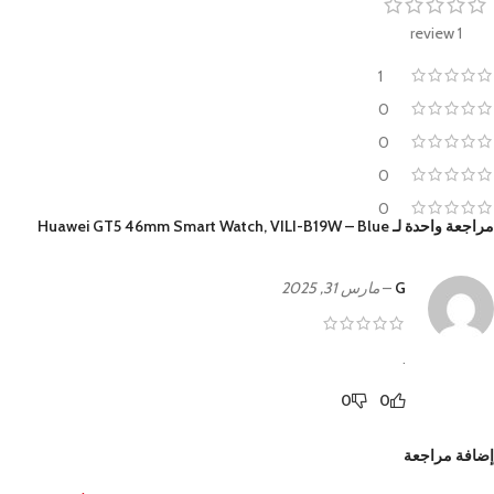
1 review
1
0
0
0
0
مراجعة واحدة لـ
Huawei GT5 46mm Smart Watch, VILI-B19W – Blue
G
–
مارس 31, 2025
.
0
0
إضافة مراجعة